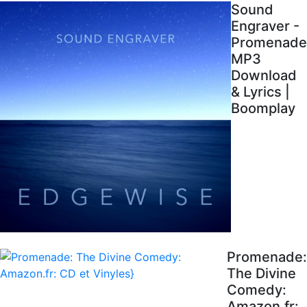
Sound
Engraver -
Promenade
MP3
Download
& Lyrics |
Boomplay
Promenade:
The Divine
Comedy:
Amazon.fr: