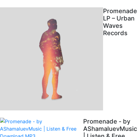
Promenade
LP – Urban
Waves
Records
Promenade - by
AShamaluevMusic
| Listen & Free