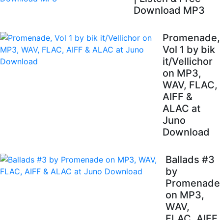
Download MP3
Promenade,
Vol 1 by bik
it/Vellichor
on MP3,
WAV, FLAC,
AIFF &
ALAC at
Juno
Download
Ballads #3
by
Promenade
on MP3,
WAV,
FLAC, AIFF