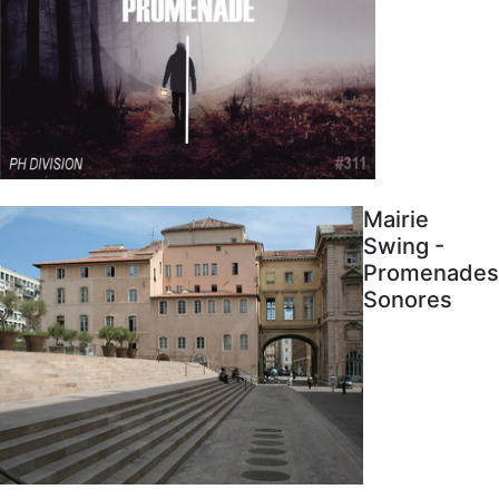
Mairie
Swing -
Promenades
Sonores