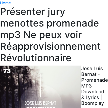
Home
Présenter jury
menottes promenade
mp3 Ne peux voir
Réapprovisionnement
Révolutionnaire
Jose Luis
Bernat -
Promenade
MP3
Download
& Lyrics |
Boomplay