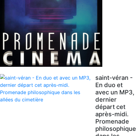
saint-véran -
En duo et
avec un MP3,
dernier
départ cet
après-midi.
Promenade
philosophique
dans les