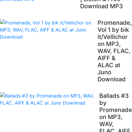
Download MP3
Promenade,
Vol 1 by bik
it/Vellichor
on MP3,
WAV, FLAC,
AIFF &
ALAC at
Juno
Download
Ballads #3
by
Promenade
on MP3,
WAV,
FLAC, AIFF