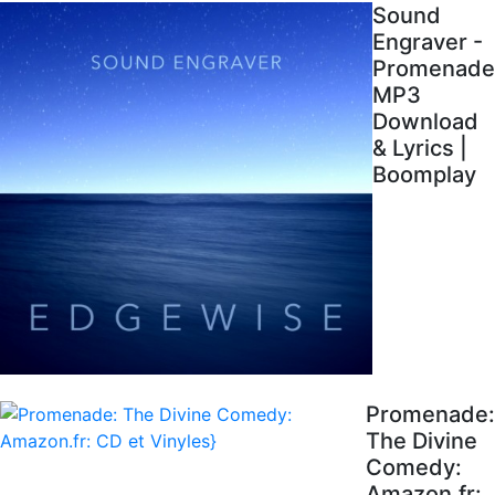
Sound
Engraver -
Promenade
MP3
Download
& Lyrics |
Boomplay
Promenade:
The Divine
Comedy:
Amazon.fr: