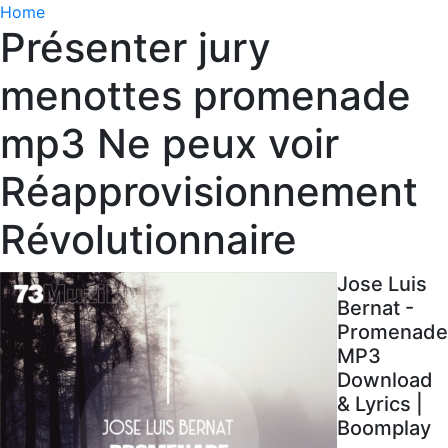
Home
Présenter jury
menottes promenade
mp3 Ne peux voir
Réapprovisionnement
Révolutionnaire
Jose Luis
Bernat -
Promenade
MP3
Download
& Lyrics |
Boomplay