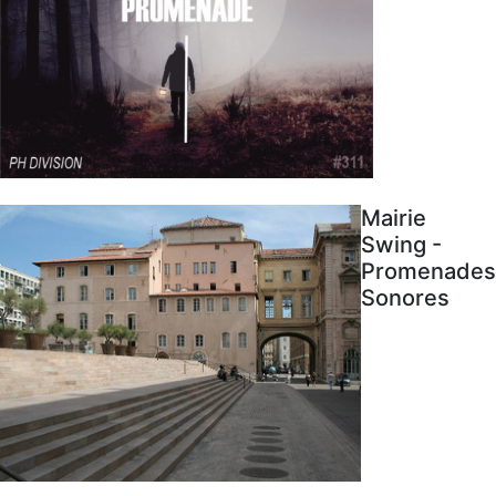
Mairie
Swing -
Promenades
Sonores