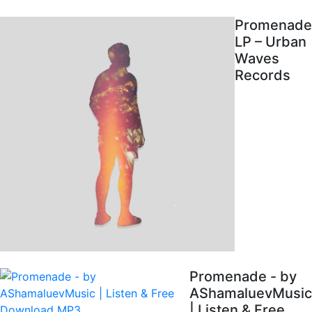
Promenade
LP – Urban
Waves
Records
Promenade - by
AShamaluevMusic
| Listen & Free