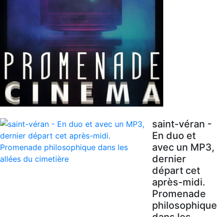
saint-véran -
En duo et
avec un MP3,
dernier
départ cet
après-midi.
Promenade
philosophique
dans les