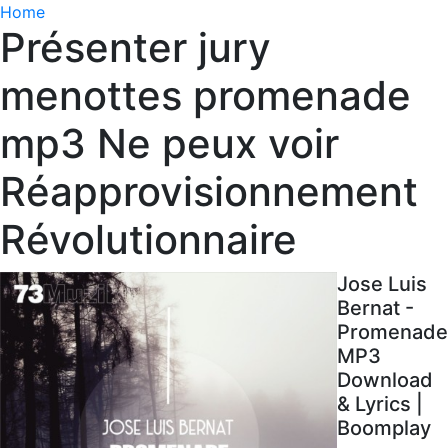
Home
Présenter jury
menottes promenade
mp3 Ne peux voir
Réapprovisionnement
Révolutionnaire
Jose Luis
Bernat -
Promenade
MP3
Download
& Lyrics |
Boomplay