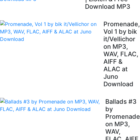
Download MP3
Promenade,
Vol 1 by bik
it/Vellichor
on MP3,
WAV, FLAC,
AIFF &
ALAC at
Juno
Download
Ballads #3
by
Promenade
on MP3,
WAV,
FLAC, AIFF