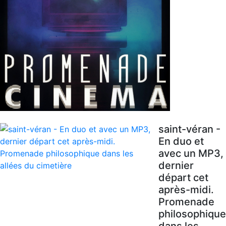
saint-véran -
En duo et
avec un MP3,
dernier
départ cet
après-midi.
Promenade
philosophique
dans les