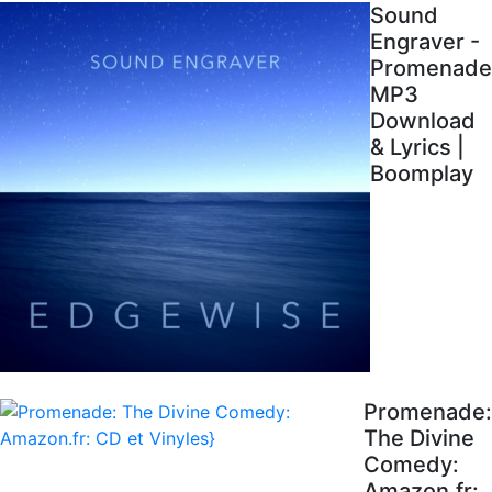
Sound
Engraver -
Promenade
MP3
Download
& Lyrics |
Boomplay
Promenade:
The Divine
Comedy:
Amazon.fr: