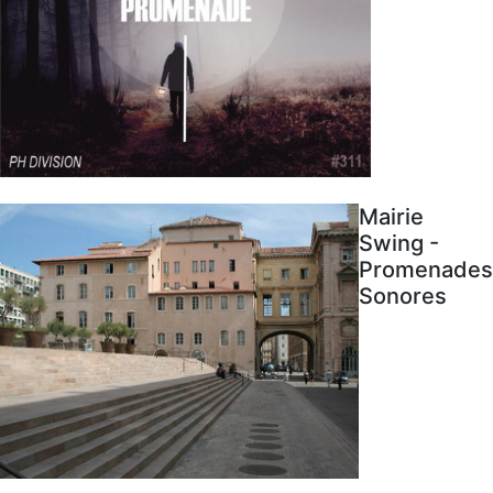
Mairie
Swing -
Promenades
Sonores