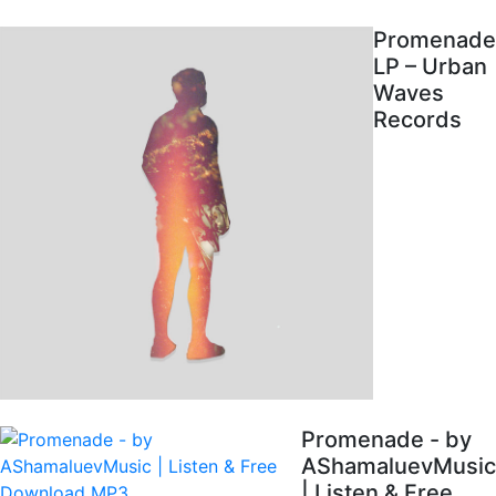
Promenade
LP – Urban
Waves
Records
Promenade - by
AShamaluevMusic
| Listen & Free