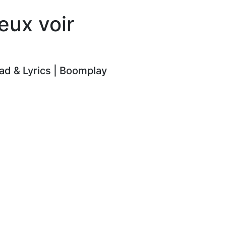
eux voir
d & Lyrics | Boomplay