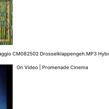
aggio CM082502 Drosselklappengeh.MP3 Hybr
On Video | Promenade Cinema