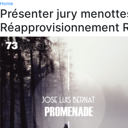
Home
Présenter jury menott
Réapprovisionnement R