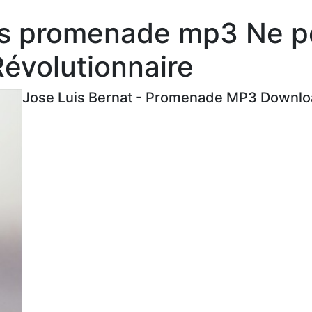
es promenade mp3 Ne p
évolutionnaire
Jose Luis Bernat - Promenade MP3 Downloa