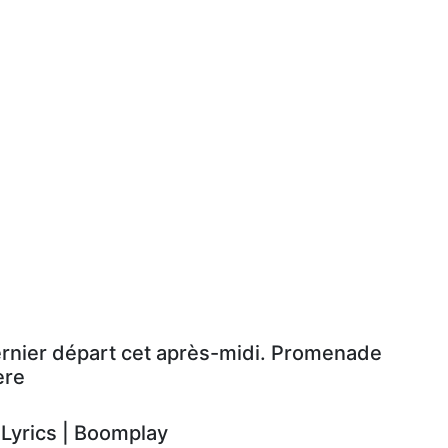
ernier départ cet après-midi. Promenade
ère
yrics | Boomplay