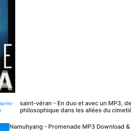
saint-véran - En duo et avec un MP3, d
philosophique dans les allées du cimeti
Namuhyang - Promenade MP3 Download & L