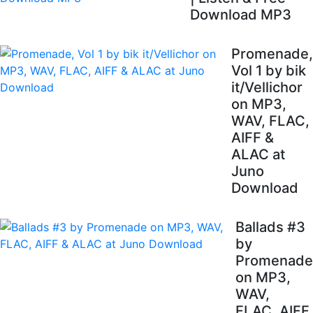
Download MP3
Promenade,
Vol 1 by bik
it/Vellichor
on MP3,
WAV, FLAC,
AIFF &
ALAC at
Juno
Download
Ballads #3
by
Promenade
on MP3,
WAV,
FLAC, AIFF