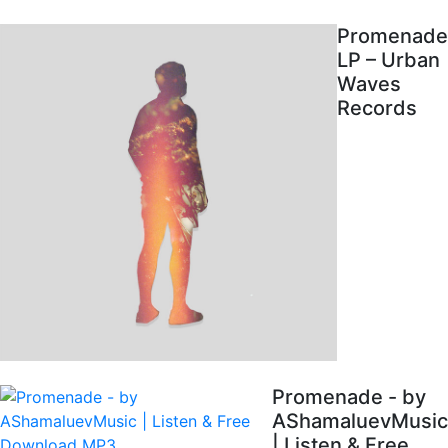
Promenade
LP – Urban
Waves
Records
Promenade - by
AShamaluevMusic
| Listen & Free