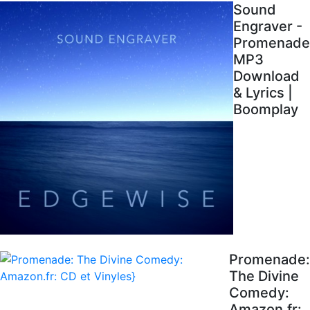
Sound
Engraver -
Promenade
MP3
Download
& Lyrics |
Boomplay
Promenade:
The Divine
Comedy:
Amazon.fr: