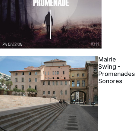
Mairie
Swing -
Promenades
Sonores