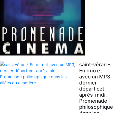
saint-véran -
En duo et
avec un MP3,
dernier
départ cet
après-midi.
Promenade
philosophique
dans les