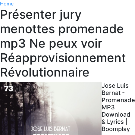
Home
Présenter jury
menottes promenade
mp3 Ne peux voir
Réapprovisionnement
Révolutionnaire
Jose Luis
Bernat -
Promenade
MP3
Download
& Lyrics |
Boomplay