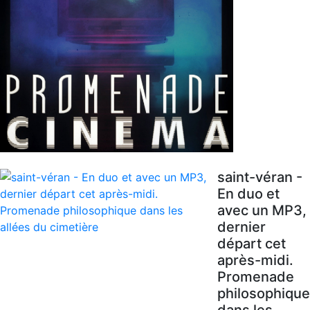
saint-véran -
En duo et
avec un MP3,
dernier
départ cet
après-midi.
Promenade
philosophique
dans les