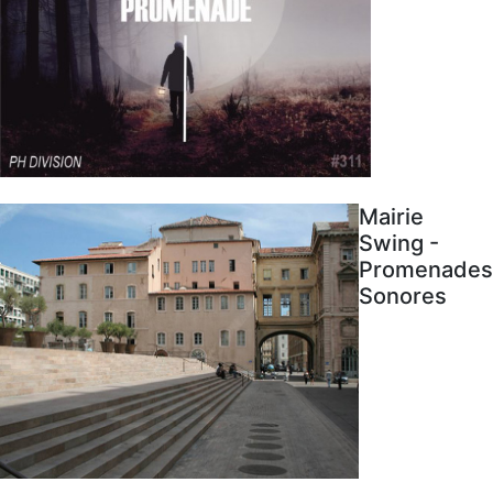
Mairie
Swing -
Promenades
Sonores