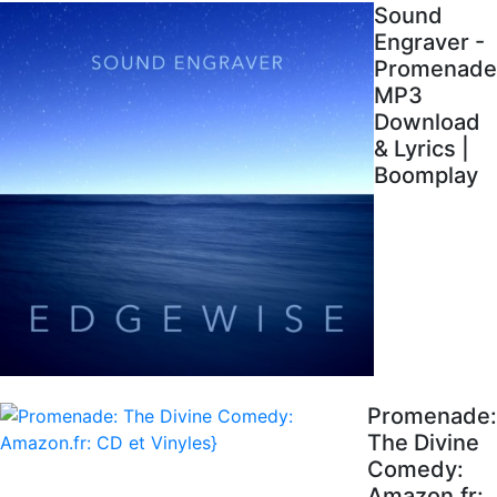
Sound
Engraver -
Promenade
MP3
Download
& Lyrics |
Boomplay
Promenade:
The Divine
Comedy:
Amazon.fr: