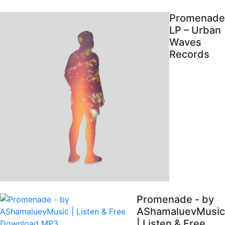
Promenade
LP – Urban
Waves
Records
Promenade - by
AShamaluevMusic
| Listen & Free