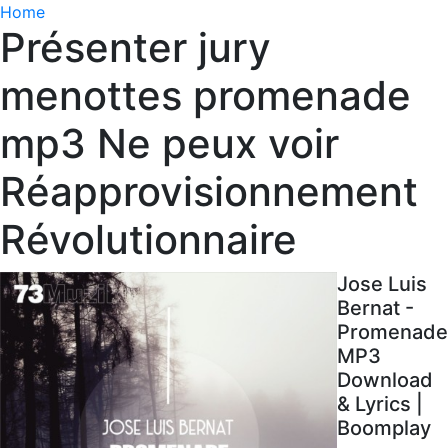
Home
Présenter jury
menottes promenade
mp3 Ne peux voir
Réapprovisionnement
Révolutionnaire
Jose Luis
Bernat -
Promenade
MP3
Download
& Lyrics |
Boomplay