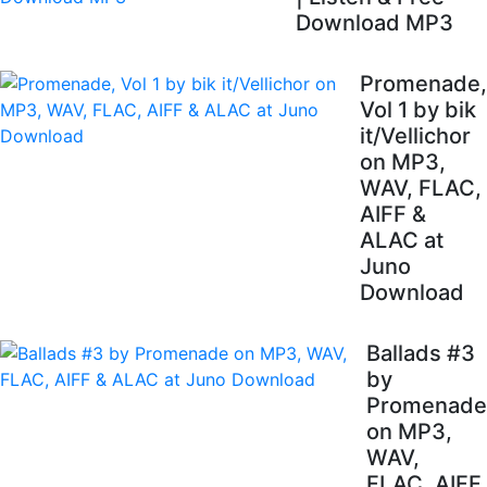
Download MP3
Promenade,
Vol 1 by bik
it/Vellichor
on MP3,
WAV, FLAC,
AIFF &
ALAC at
Juno
Download
Ballads #3
by
Promenade
on MP3,
WAV,
FLAC, AIFF