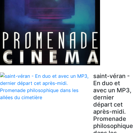
saint-véran -
En duo et
avec un MP3,
dernier
départ cet
après-midi.
Promenade
philosophique
dans les