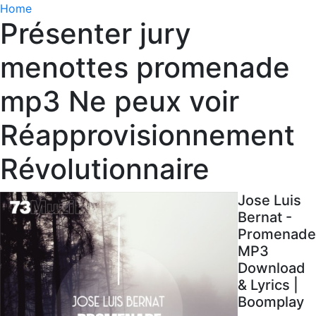
Home
Présenter jury
menottes promenade
mp3 Ne peux voir
Réapprovisionnement
Révolutionnaire
Jose Luis
Bernat -
Promenade
MP3
Download
& Lyrics |
Boomplay