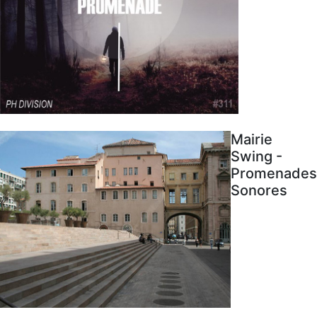
Mairie
Swing -
Promenades
Sonores