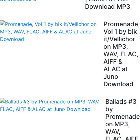
Download MP3
Promenade,
Vol 1 by bik
it/Vellichor
on MP3,
WAV, FLAC,
AIFF &
ALAC at
Juno
Download
Ballads #3
by
Promenade
on MP3,
WAV,
FLAC, AIFF