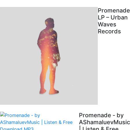
Promenade
LP – Urban
Waves
Records
Promenade - by
AShamaluevMusic
| Listen & Free