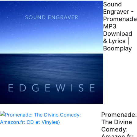
Sound
Engraver -
Promenade
MP3
Download
& Lyrics |
Boomplay
Promenade:
The Divine
Comedy:
Amazon.fr: