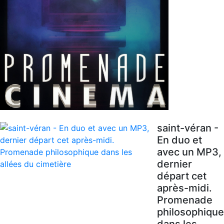
saint-véran -
En duo et
avec un MP3,
dernier
départ cet
après-midi.
Promenade
philosophique
dans les