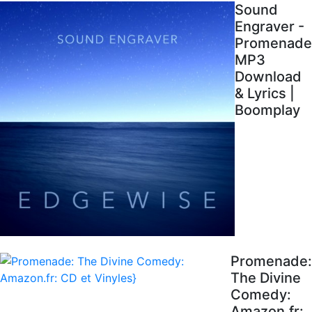
Sound
Engraver -
Promenade
MP3
Download
& Lyrics |
Boomplay
Promenade:
The Divine
Comedy:
Amazon.fr: