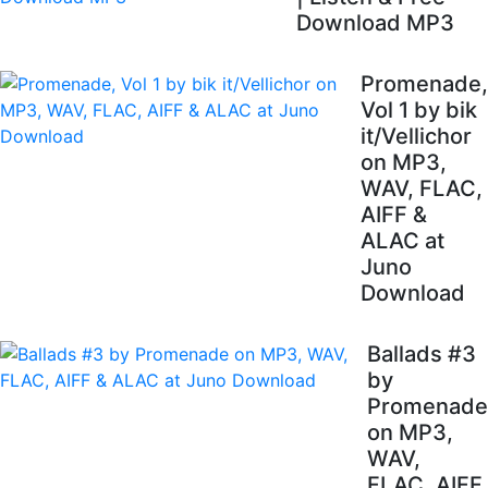
Download MP3
Promenade,
Vol 1 by bik
it/Vellichor
on MP3,
WAV, FLAC,
AIFF &
ALAC at
Juno
Download
Ballads #3
by
Promenade
on MP3,
WAV,
FLAC, AIFF