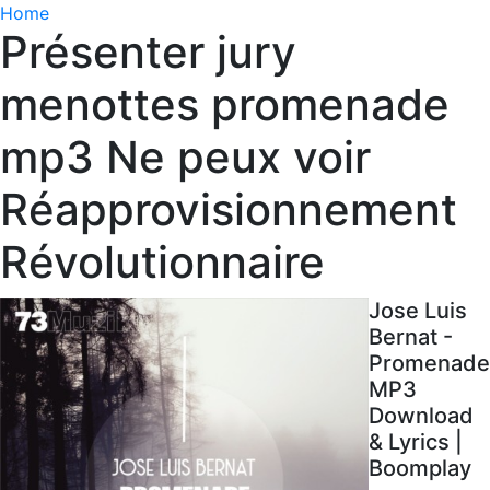
Home
Présenter jury
menottes promenade
mp3 Ne peux voir
Réapprovisionnement
Révolutionnaire
Jose Luis
Bernat -
Promenade
MP3
Download
& Lyrics |
Boomplay