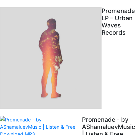
Promenade
LP – Urban
Waves
Records
Promenade - by
AShamaluevMusic
| Listen & Free