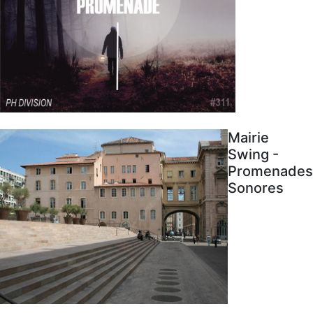
Mairie
Swing -
Promenades
Sonores