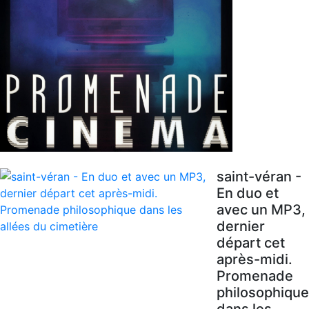
saint-véran -
En duo et
avec un MP3,
dernier
départ cet
après-midi.
Promenade
philosophique
dans les