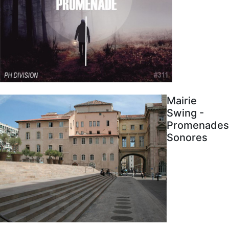
Mairie
Swing -
Promenades
Sonores