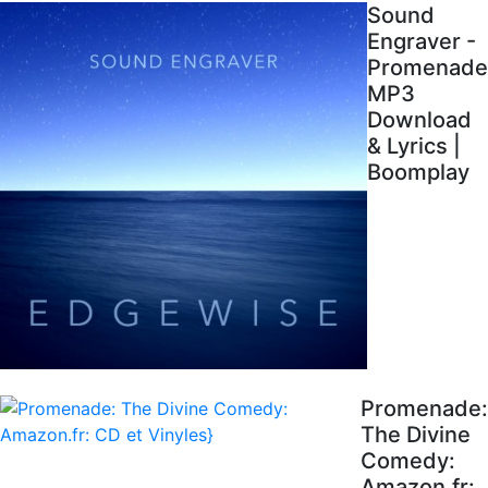
Sound
Engraver -
Promenade
MP3
Download
& Lyrics |
Boomplay
Promenade:
The Divine
Comedy:
Amazon.fr: