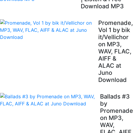
Download MP3
Promenade,
Vol 1 by bik
it/Vellichor
on MP3,
WAV, FLAC,
AIFF &
ALAC at
Juno
Download
Ballads #3
by
Promenade
on MP3,
WAV,
FLAC, AIFF