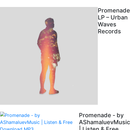
Promenade
LP – Urban
Waves
Records
Promenade - by
AShamaluevMusic
| Listen & Free