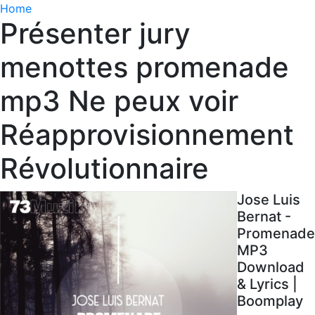
Home
Présenter jury
menottes promenade
mp3 Ne peux voir
Réapprovisionnement
Révolutionnaire
Jose Luis
Bernat -
Promenade
MP3
Download
& Lyrics |
Boomplay