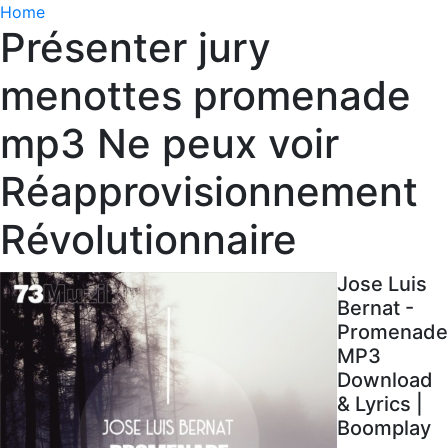
Home
Présenter jury
menottes promenade
mp3 Ne peux voir
Réapprovisionnement
Révolutionnaire
Jose Luis
Bernat -
Promenade
MP3
Download
& Lyrics |
Boomplay