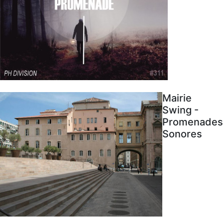
Mairie
Swing -
Promenades
Sonores