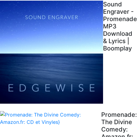
Sound
Engraver -
Promenade
MP3
Download
& Lyrics |
Boomplay
Promenade:
The Divine
Comedy:
Amazon.fr: