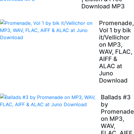
Download MP3
Promenade,
Vol 1 by bik
it/Vellichor
on MP3,
WAV, FLAC,
AIFF &
ALAC at
Juno
Download
Ballads #3
by
Promenade
on MP3,
WAV,
FLAC, AIFF