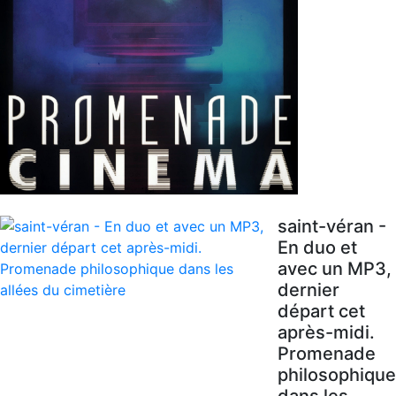
saint-véran -
En duo et
avec un MP3,
dernier
départ cet
après-midi.
Promenade
philosophique
dans les