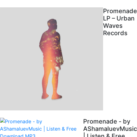
Promenade
LP – Urban
Waves
Records
Promenade - by
AShamaluevMusic
| Listen & Free