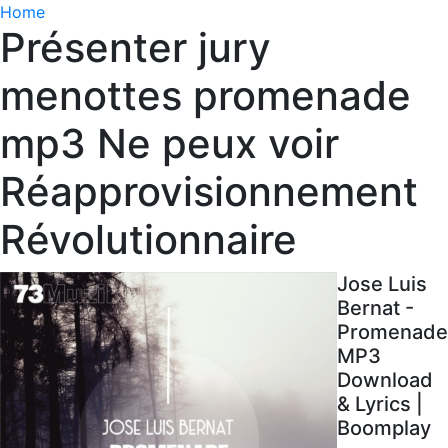
Home
Présenter jury
menottes promenade
mp3 Ne peux voir
Réapprovisionnement
Révolutionnaire
Jose Luis
Bernat -
Promenade
MP3
Download
& Lyrics |
Boomplay