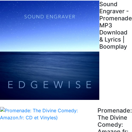
Sound
Engraver -
Promenade
MP3
Download
& Lyrics |
Boomplay
Promenade:
The Divine
Comedy:
Amazon.fr: