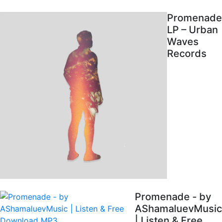
Promenade
LP – Urban
Waves
Records
Promenade - by
AShamaluevMusic
| Listen & Free