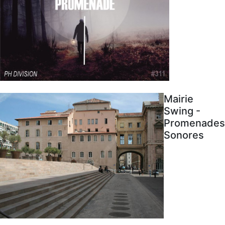
Mairie
Swing -
Promenades
Sonores