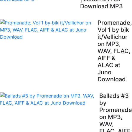
Download MP3
Promenade,
Vol 1 by bik
it/Vellichor
on MP3,
WAV, FLAC,
AIFF &
ALAC at
Juno
Download
Ballads #3
by
Promenade
on MP3,
WAV,
FLAC, AIFF