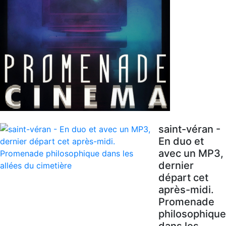
saint-véran -
En duo et
avec un MP3,
dernier
départ cet
après-midi.
Promenade
philosophique
dans les