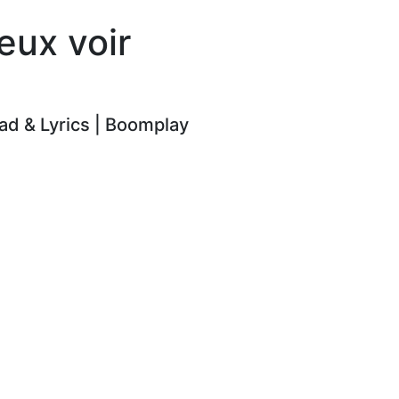
eux voir
d & Lyrics | Boomplay