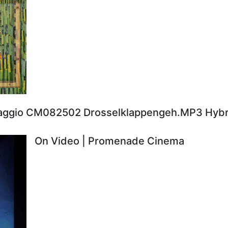
aggio CM082502 Drosselklappengeh.MP3 Hybr
On Video | Promenade Cinema