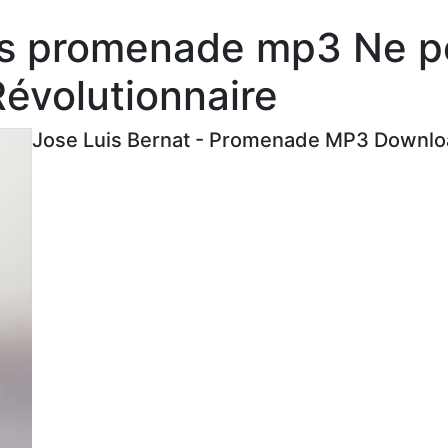
es promenade mp3 Ne p
évolutionnaire
Jose Luis Bernat - Promenade MP3 Downloa