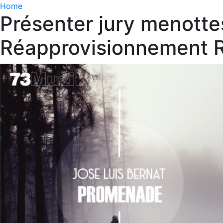
Home
Présenter jury menott
Réapprovisionnement R