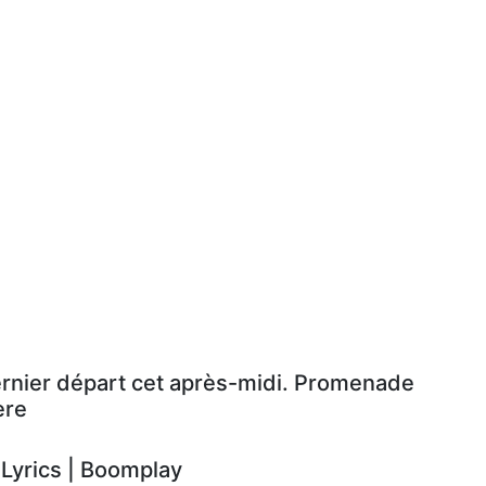
ernier départ cet après-midi. Promenade
ère
yrics | Boomplay