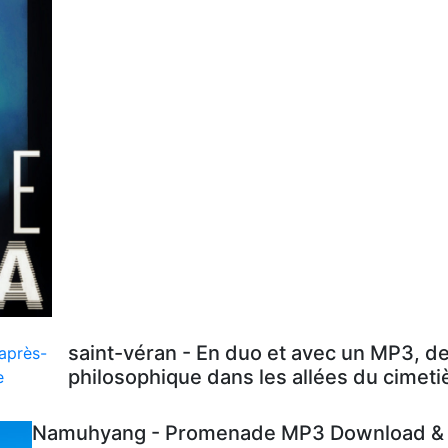
saint-véran - En duo et avec un MP3, d
philosophique dans les allées du cimeti
Namuhyang - Promenade MP3 Download & L