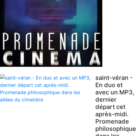
saint-véran -
En duo et
avec un MP3,
dernier
départ cet
après-midi.
Promenade
philosophique
dans les