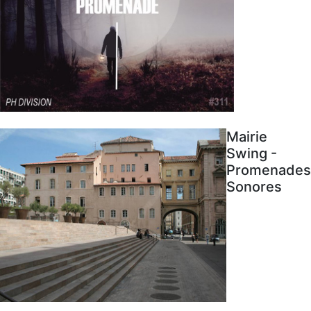
Mairie
Swing -
Promenades
Sonores