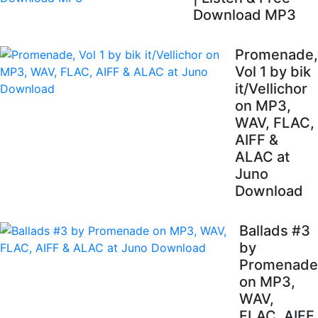
Download MP3
Promenade,
Vol 1 by bik
it/Vellichor
on MP3,
WAV, FLAC,
AIFF &
ALAC at
Juno
Download
Ballads #3
by
Promenade
on MP3,
WAV,
FLAC, AIFF