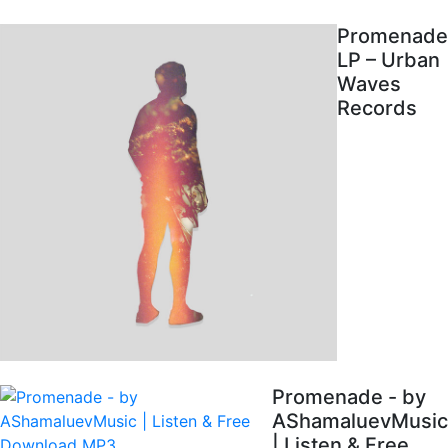
Promenade
LP – Urban
Waves
Records
Promenade - by
AShamaluevMusic
| Listen & Free