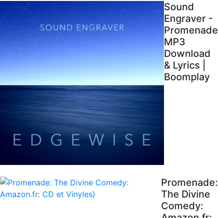
Sound
Engraver -
Promenade
MP3
Download
& Lyrics |
Boomplay
Promenade:
The Divine
Comedy:
Amazon.fr: