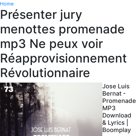
Home
Présenter jury
menottes promenade
mp3 Ne peux voir
Réapprovisionnement
Révolutionnaire
Jose Luis
Bernat -
Promenade
MP3
Download
& Lyrics |
Boomplay