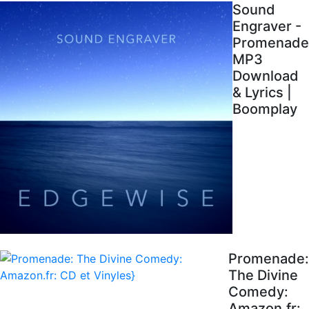
Sound
Engraver -
Promenade
MP3
Download
& Lyrics |
Boomplay
Promenade:
The Divine
Comedy:
Amazon.fr: