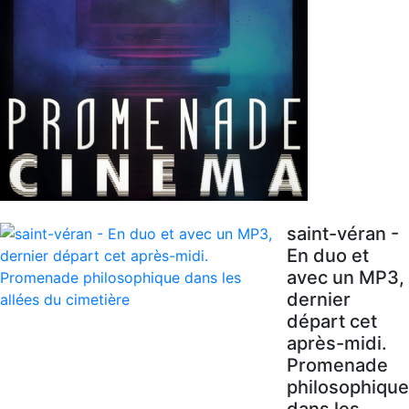
saint-véran -
En duo et
avec un MP3,
dernier
départ cet
après-midi.
Promenade
philosophique
dans les