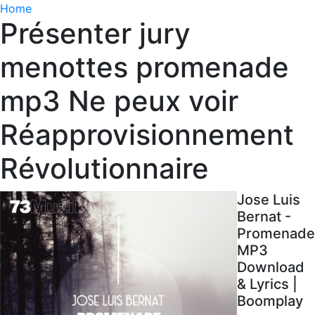
Home
Présenter jury
menottes promenade
mp3 Ne peux voir
Réapprovisionnement
Révolutionnaire
Jose Luis
Bernat -
Promenade
MP3
Download
& Lyrics |
Boomplay