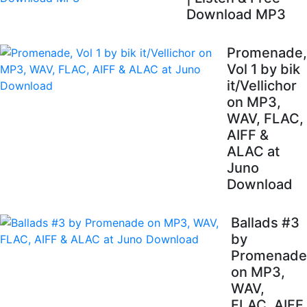
Download MP3
Promenade,
Vol 1 by bik
it/Vellichor
on MP3,
WAV, FLAC,
AIFF &
ALAC at
Juno
Download
Ballads #3
by
Promenade
on MP3,
WAV,
FLAC, AIFF