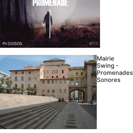
Mairie
Swing -
Promenades
Sonores