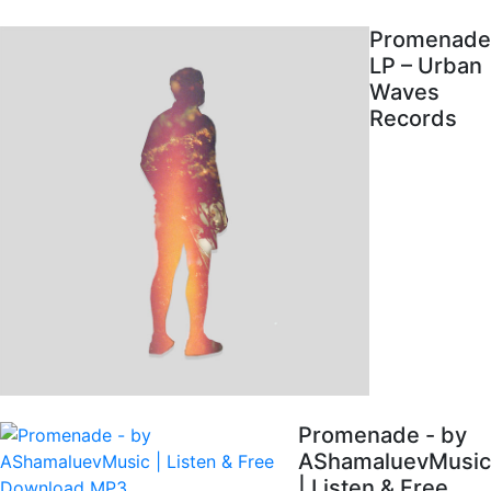
Promenade
LP – Urban
Waves
Records
Promenade - by
AShamaluevMusic
| Listen & Free