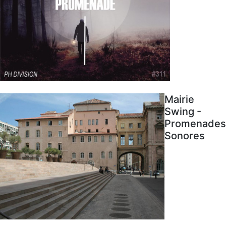
Mairie
Swing -
Promenades
Sonores