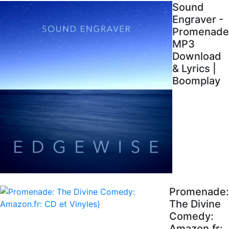
Sound
Engraver -
Promenade
MP3
Download
& Lyrics |
Boomplay
Promenade:
The Divine
Comedy:
Amazon.fr: