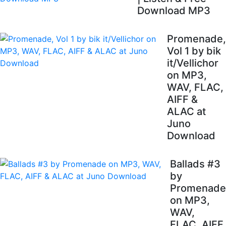
Download MP3
Promenade,
Vol 1 by bik
it/Vellichor
on MP3,
WAV, FLAC,
AIFF &
ALAC at
Juno
Download
Ballads #3
by
Promenade
on MP3,
WAV,
FLAC, AIFF