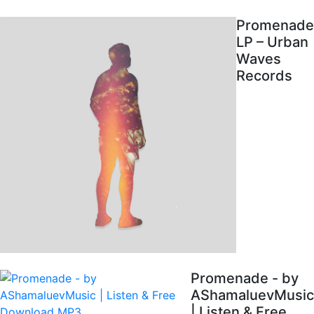
Promenade
LP – Urban
Waves
Records
Promenade - by
AShamaluevMusic
| Listen & Free