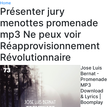
Home
Présenter jury
menottes promenade
mp3 Ne peux voir
Réapprovisionnement
Révolutionnaire
Jose Luis
Bernat -
Promenade
MP3
Download
& Lyrics |
Boomplay