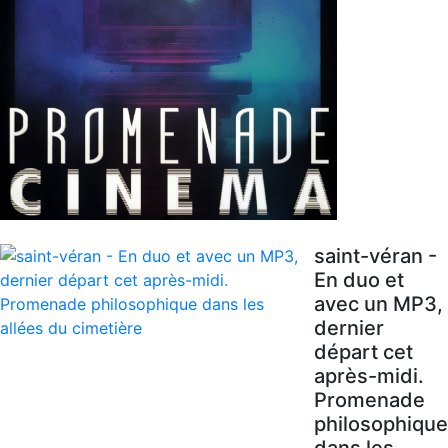
saint-véran -
En duo et
avec un MP3,
dernier
départ cet
après-midi.
Promenade
philosophique
dans les