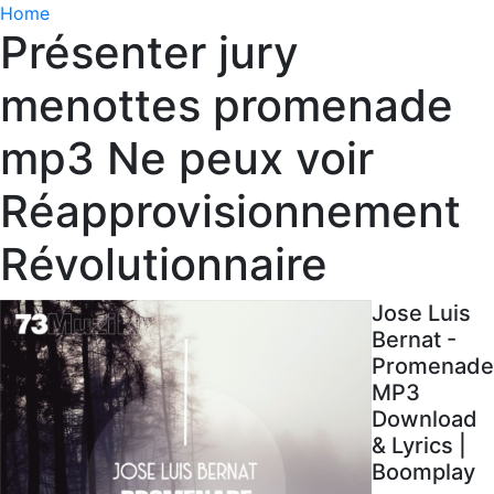
Home
Présenter jury
menottes promenade
mp3 Ne peux voir
Réapprovisionnement
Révolutionnaire
Jose Luis
Bernat -
Promenade
MP3
Download
& Lyrics |
Boomplay