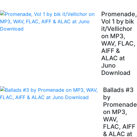
Promenade,
Vol 1 by bik
it/Vellichor
on MP3,
WAV, FLAC,
AIFF &
ALAC at
Juno
Download
Ballads #3
by
Promenade
on MP3,
WAV,
FLAC, AIFF
& ALAC at