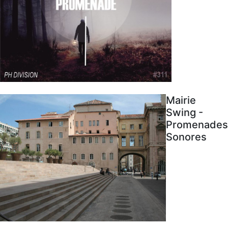
Mairie
Swing -
Promenades
Sonores