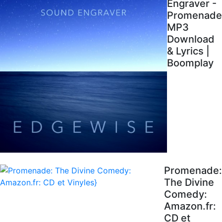
Engraver -
Promenade
MP3
Download
& Lyrics |
Boomplay
Promenade:
The Divine
Comedy:
Amazon.fr:
CD et