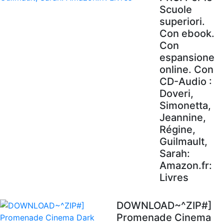
Scuole
superiori.
Con ebook.
Con
espansione
online. Con
CD-Audio :
Doveri,
Simonetta,
Jeannine,
Régine,
Guilmault,
Sarah:
Amazon.fr:
Livres
DOWNLOAD~^ZIP#]
Promenade Cinema