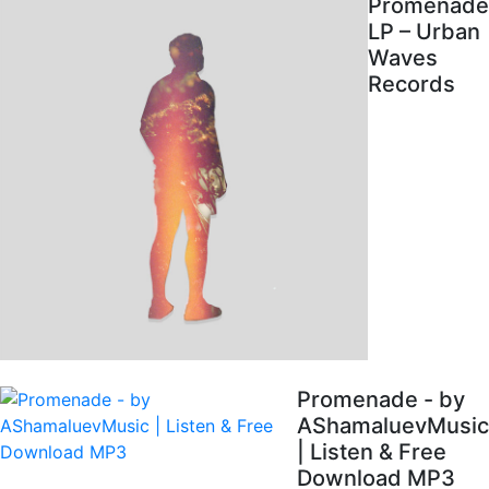
Promenade
LP – Urban
Waves
Records
Promenade - by
AShamaluevMusic
| Listen & Free
Download MP3