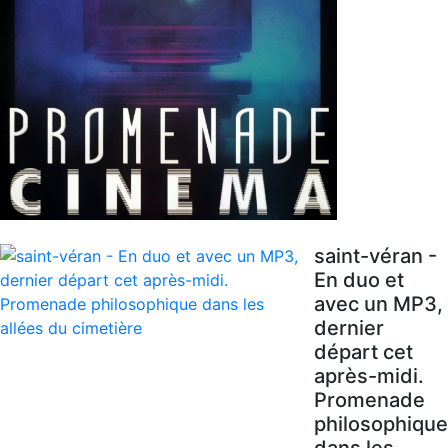
saint-véran -
En duo et
avec un MP3,
dernier
départ cet
après-midi.
Promenade
philosophique
dans les