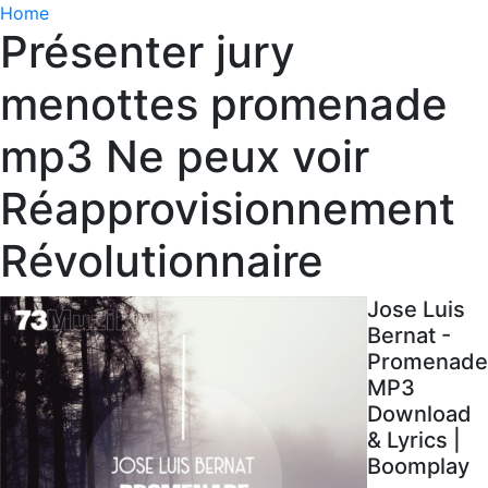
Home
Présenter jury
menottes promenade
mp3 Ne peux voir
Réapprovisionnement
Révolutionnaire
Jose Luis
Bernat -
Promenade
MP3
Download
& Lyrics |
Boomplay