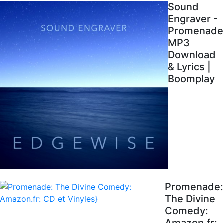
Sound
Engraver -
Promenade
MP3
Download
& Lyrics |
Boomplay
Promenade:
The Divine
Comedy:
Amazon.fr: