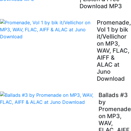
Download MP3
Promenade,
Vol 1 by bik
it/Vellichor
on MP3,
WAV, FLAC,
AIFF &
ALAC at
Juno
Download
Ballads #3
by
Promenade
on MP3,
WAV,
FLAC, AIFF