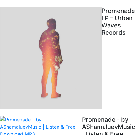
Promenade
LP – Urban
Waves
Records
Promenade - by
AShamaluevMusic
| Listen & Free