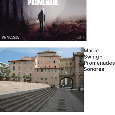
Mairie
Swing -
Promenades
Sonores