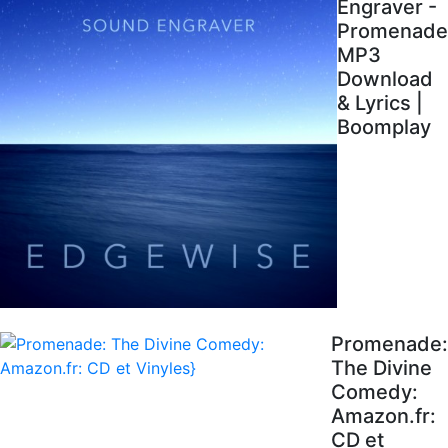
Engraver -
Promenade
MP3
Download
& Lyrics |
Boomplay
Promenade:
The Divine
Comedy:
Amazon.fr:
CD et