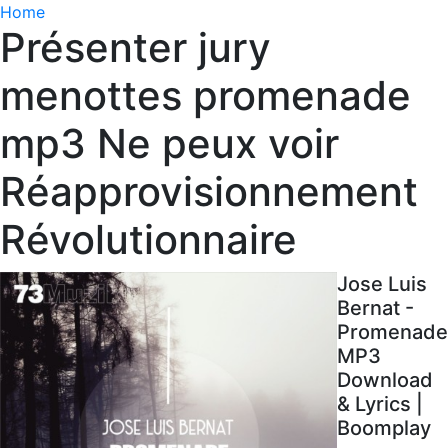
Home
Présenter jury
menottes promenade
mp3 Ne peux voir
Réapprovisionnement
Révolutionnaire
Jose Luis
Bernat -
Promenade
MP3
Download
& Lyrics |
Boomplay