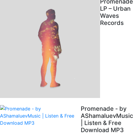
Promenade
LP – Urban
Waves
Records
Promenade - by
AShamaluevMusic
| Listen & Free
Download MP3