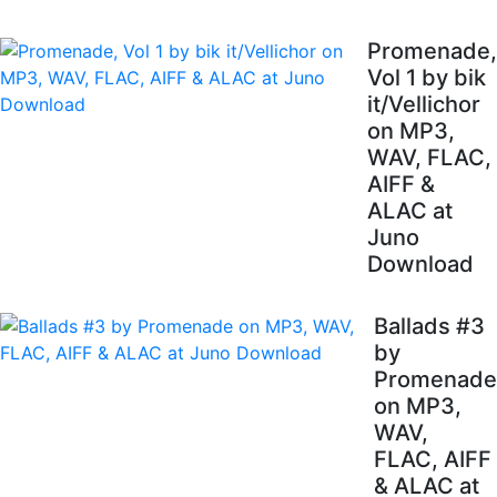
Promenade,
Vol 1 by bik
it/Vellichor
on MP3,
WAV, FLAC,
AIFF &
ALAC at
Juno
Download
Ballads #3
by
Promenade
on MP3,
WAV,
FLAC, AIFF
& ALAC at