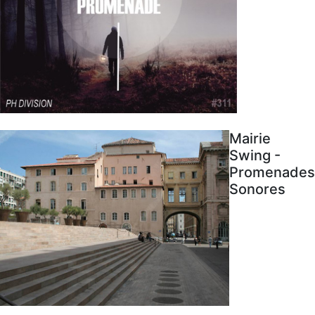
Mairie
Swing -
Promenades
Sonores