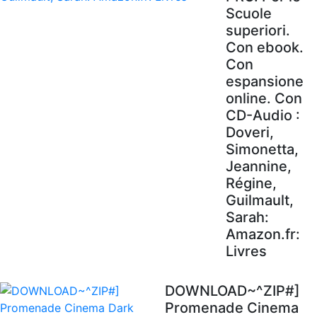
Scuole
superiori.
Con ebook.
Con
espansione
online. Con
CD-Audio :
Doveri,
Simonetta,
Jeannine,
Régine,
Guilmault,
Sarah:
Amazon.fr:
Livres
DOWNLOAD~^ZIP#]
Promenade Cinema