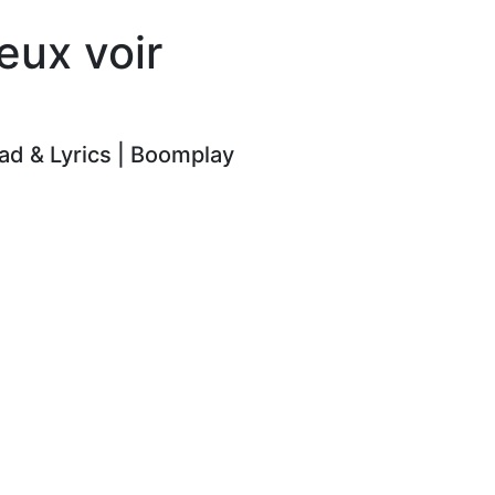
eux voir
d & Lyrics | Boomplay