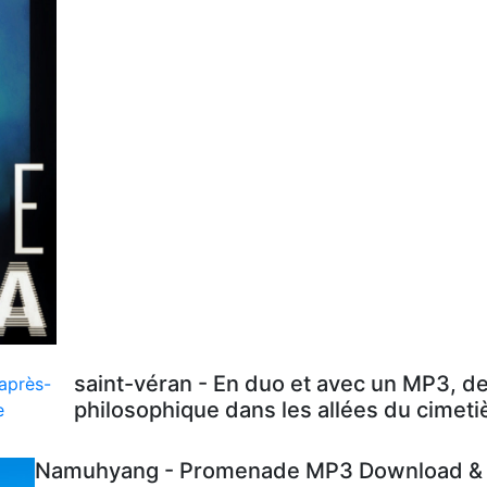
saint-véran - En duo et avec un MP3, d
philosophique dans les allées du cimeti
Namuhyang - Promenade MP3 Download & L