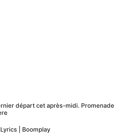
ernier départ cet après-midi. Promenade
ère
yrics | Boomplay