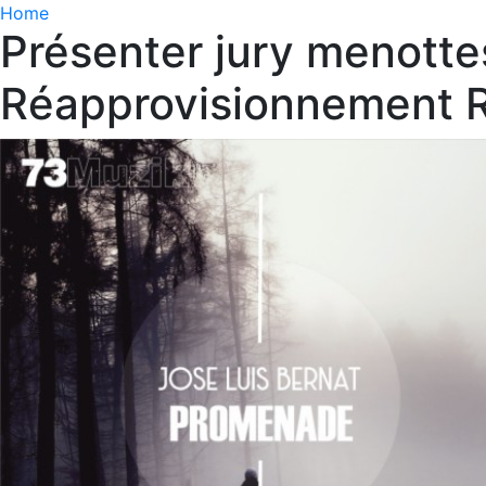
Home
Présenter jury menott
Réapprovisionnement R