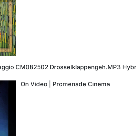
aggio CM082502 Drosselklappengeh.MP3 Hybr
On Video | Promenade Cinema