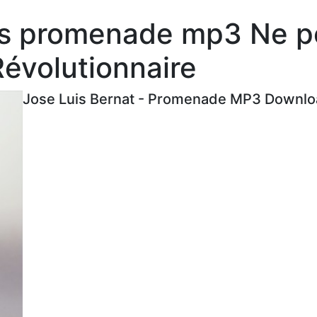
es promenade mp3 Ne p
évolutionnaire
Jose Luis Bernat - Promenade MP3 Downloa