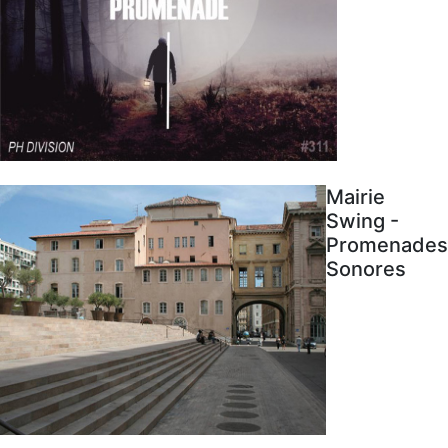
Mairie
Swing -
Promenades
Sonores