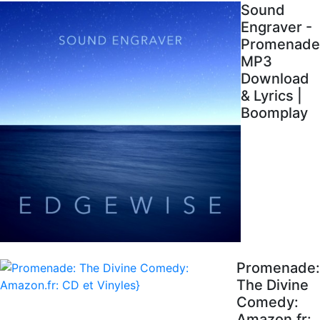
Sound
Engraver -
Promenade
MP3
Download
& Lyrics |
Boomplay
Promenade:
The Divine
Comedy:
Amazon.fr: