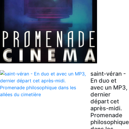
saint-véran -
En duo et
avec un MP3,
dernier
départ cet
après-midi.
Promenade
philosophique
dans les