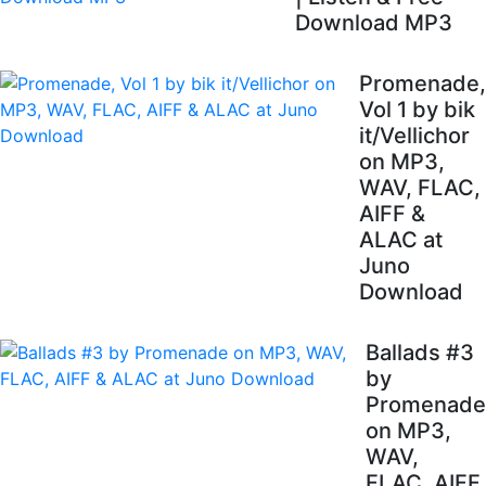
Download MP3
Promenade,
Vol 1 by bik
it/Vellichor
on MP3,
WAV, FLAC,
AIFF &
ALAC at
Juno
Download
Ballads #3
by
Promenade
on MP3,
WAV,
FLAC, AIFF