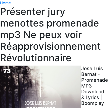
Home
Présenter jury
menottes promenade
mp3 Ne peux voir
Réapprovisionnement
Révolutionnaire
Jose Luis
Bernat -
Promenade
MP3
Download
& Lyrics |
Boomplay