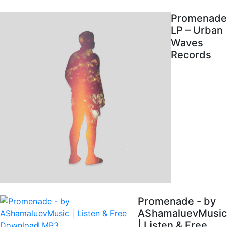
Promenade
LP – Urban
Waves
Records
Promenade - by
AShamaluevMusic
| Listen & Free