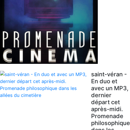
saint-véran -
En duo et
avec un MP3,
dernier
départ cet
après-midi.
Promenade
philosophique
dans les