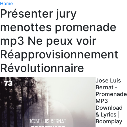
Home
Présenter jury
menottes promenade
mp3 Ne peux voir
Réapprovisionnement
Révolutionnaire
Jose Luis
Bernat -
Promenade
MP3
Download
& Lyrics |
Boomplay