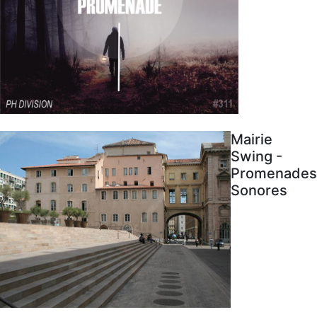
Mairie
Swing -
Promenades
Sonores