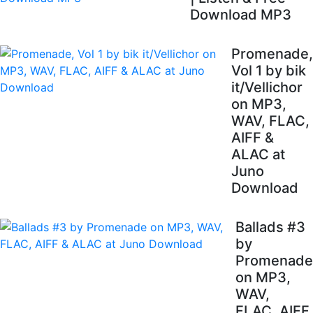
Download MP3
Promenade,
Vol 1 by bik
it/Vellichor
on MP3,
WAV, FLAC,
AIFF &
ALAC at
Juno
Download
Ballads #3
by
Promenade
on MP3,
WAV,
FLAC, AIFF