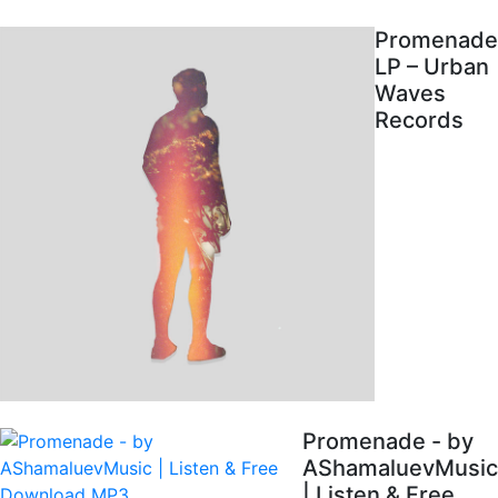
Promenade
LP – Urban
Waves
Records
Promenade - by
AShamaluevMusic
| Listen & Free