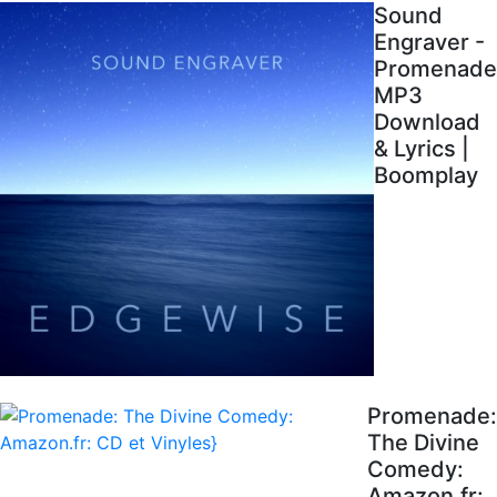
Sound
Engraver -
Promenade
MP3
Download
& Lyrics |
Boomplay
Promenade:
The Divine
Comedy:
Amazon.fr: