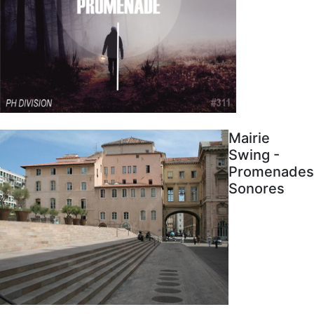
Mairie
Swing -
Promenades
Sonores