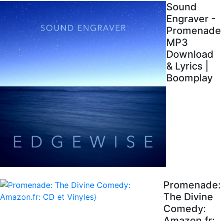
Sound
Engraver -
Promenade
MP3
Download
& Lyrics |
Boomplay
Promenade:
The Divine
Comedy:
Amazon.fr: