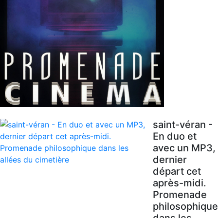
saint-véran -
En duo et
avec un MP3,
dernier
départ cet
après-midi.
Promenade
philosophique
dans les