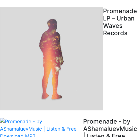
Promenade
LP – Urban
Waves
Records
Promenade - by
AShamaluevMusic
| Listen & Free