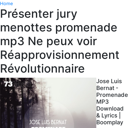
Home
Présenter jury
menottes promenade
mp3 Ne peux voir
Réapprovisionnement
Révolutionnaire
Jose Luis
Bernat -
Promenade
MP3
Download
& Lyrics |
Boomplay