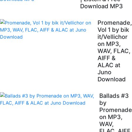
Download MP3
Promenade,
Vol 1 by bik
it/Vellichor
on MP3,
WAV, FLAC,
AIFF &
ALAC at
Juno
Download
Ballads #3
by
Promenade
on MP3,
WAV,
FLAC, AIFF