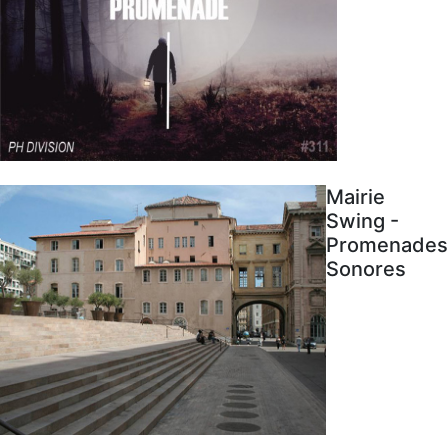
Mairie
Swing -
Promenades
Sonores