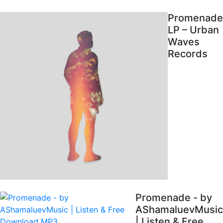
Promenade
LP – Urban
Waves
Records
Promenade - by
AShamaluevMusic
| Listen & Free