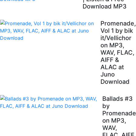
Download MP3
Promenade,
Vol 1 by bik
it/Vellichor
on MP3,
WAV, FLAC,
AIFF &
ALAC at
Juno
Download
Ballads #3
by
Promenade
on MP3,
WAV,
FLAC, AIFF