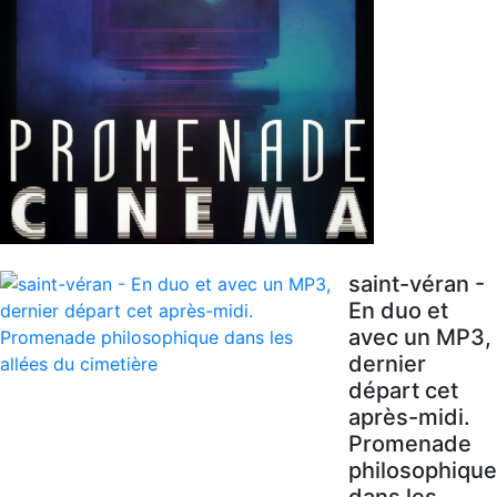
saint-véran -
En duo et
avec un MP3,
dernier
départ cet
après-midi.
Promenade
philosophique
dans les