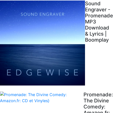
Sound
Engraver -
Promenade
MP3
Download
& Lyrics |
Boomplay
Promenade:
The Divine
Comedy:
Amazon.fr: