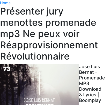
Home
Présenter jury
menottes promenade
mp3 Ne peux voir
Réapprovisionnement
Révolutionnaire
Jose Luis
Bernat -
Promenade
MP3
Download
& Lyrics |
Boomplay