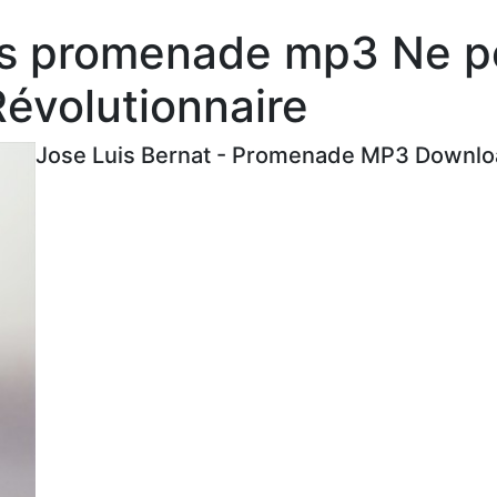
es promenade mp3 Ne p
évolutionnaire
Jose Luis Bernat - Promenade MP3 Downloa