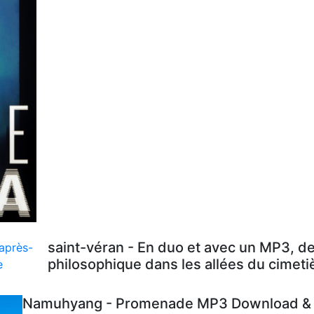
saint-véran - En duo et avec un MP3, d
philosophique dans les allées du cimeti
Namuhyang - Promenade MP3 Download & L