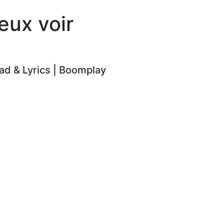
eux voir
d & Lyrics | Boomplay