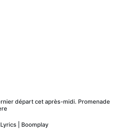
ernier départ cet après-midi. Promenade
ère
yrics | Boomplay