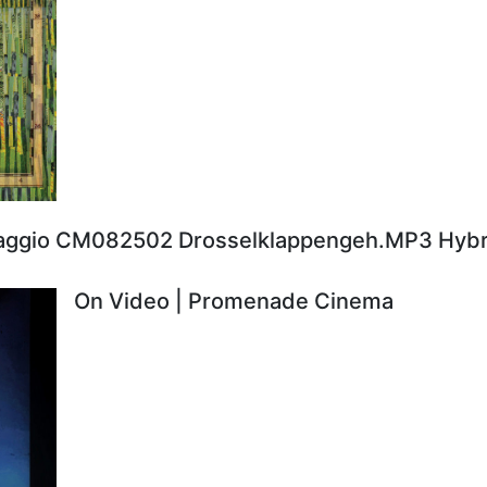
aggio CM082502 Drosselklappengeh.MP3 Hybr
On Video | Promenade Cinema