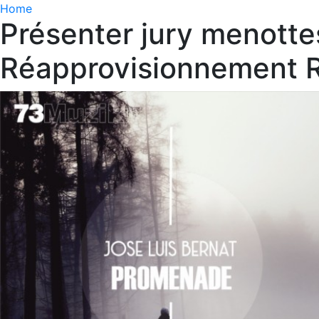
Home
Présenter jury menott
Réapprovisionnement R