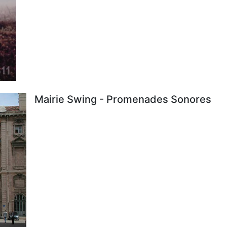
Mairie Swing - Promenades Sonores