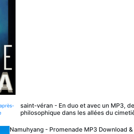
saint-véran - En duo et avec un MP3, d
philosophique dans les allées du cimeti
Namuhyang - Promenade MP3 Download & L