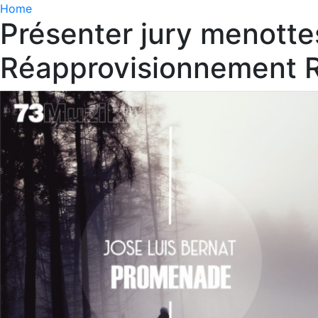
Home
Présenter jury menott
Réapprovisionnement R