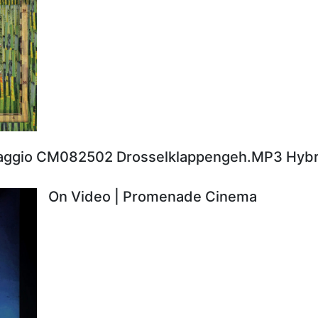
aggio CM082502 Drosselklappengeh.MP3 Hybr
On Video | Promenade Cinema