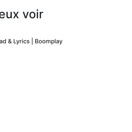
eux voir
d & Lyrics | Boomplay