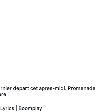
ernier départ cet après-midi. Promenade
ère
yrics | Boomplay