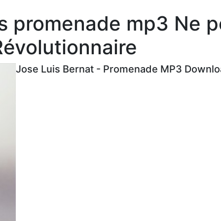
es promenade mp3 Ne p
évolutionnaire
Jose Luis Bernat - Promenade MP3 Downloa