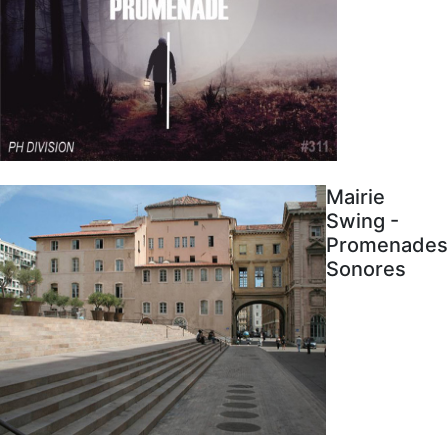
Mairie
Swing -
Promenades
Sonores