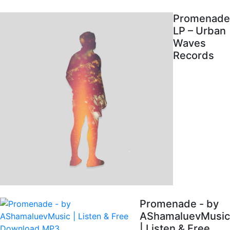
Promenade
LP – Urban
Waves
Records
Promenade - by
AShamaluevMusic
| Listen & Free