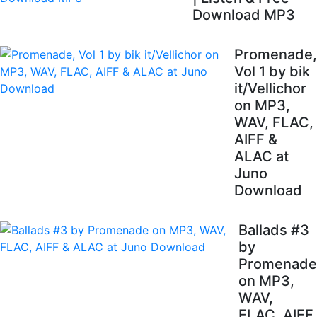
Download MP3
Promenade,
Vol 1 by bik
it/Vellichor
on MP3,
WAV, FLAC,
AIFF &
ALAC at
Juno
Download
Ballads #3
by
Promenade
on MP3,
WAV,
FLAC, AIFF