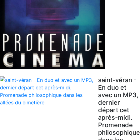
saint-véran -
En duo et
avec un MP3,
dernier
départ cet
après-midi.
Promenade
philosophique
dans les