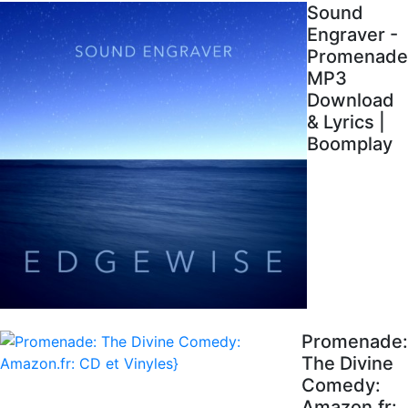
Sound
Engraver -
Promenade
MP3
Download
& Lyrics |
Boomplay
Promenade:
The Divine
Comedy:
Amazon.fr: