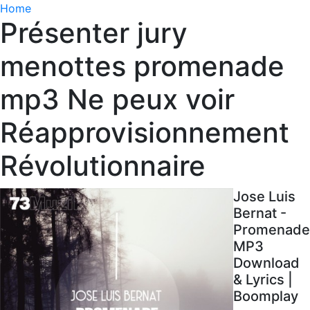
Home
Présenter jury
menottes promenade
mp3 Ne peux voir
Réapprovisionnement
Révolutionnaire
Jose Luis
Bernat -
Promenade
MP3
Download
& Lyrics |
Boomplay