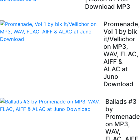
Download MP3
Promenade,
Vol 1 by bik
it/Vellichor
on MP3,
WAV, FLAC,
AIFF &
ALAC at
Juno
Download
Ballads #3
by
Promenade
on MP3,
WAV,
FLAC, AIFF