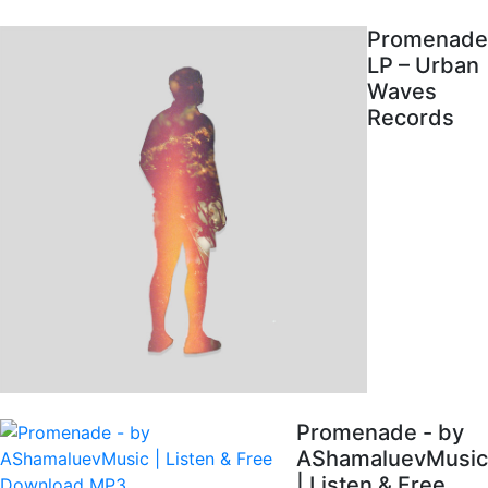
Promenade
LP – Urban
Waves
Records
Promenade - by
AShamaluevMusic
| Listen & Free