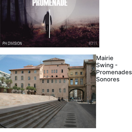
Mairie
Swing -
Promenades
Sonores