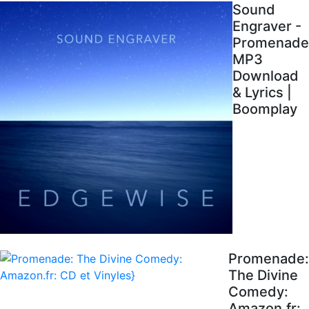
Sound
Engraver -
Promenade
MP3
Download
& Lyrics |
Boomplay
Promenade:
The Divine
Comedy:
Amazon.fr: