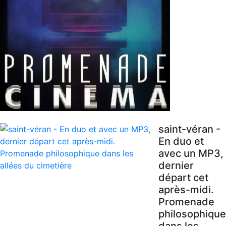
saint-véran -
En duo et
avec un MP3,
dernier
départ cet
après-midi.
Promenade
philosophique
dans les