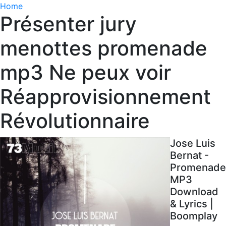
Home
Présenter jury
menottes promenade
mp3 Ne peux voir
Réapprovisionnement
Révolutionnaire
Jose Luis
Bernat -
Promenade
MP3
Download
& Lyrics |
Boomplay