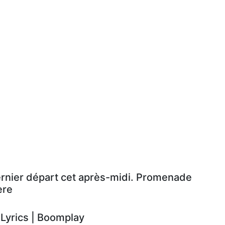
ernier départ cet après-midi. Promenade
ère
yrics | Boomplay