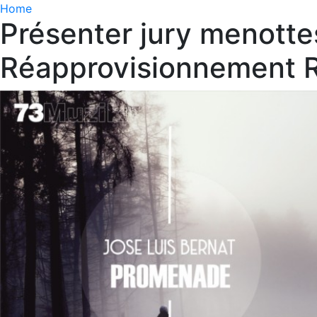
Home
Présenter jury menott
Réapprovisionnement R