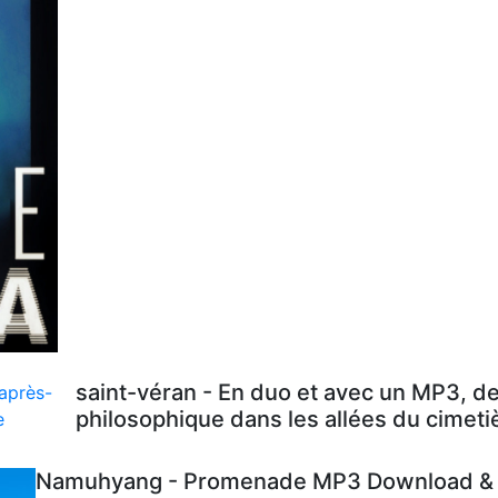
saint-véran - En duo et avec un MP3, d
philosophique dans les allées du cimeti
Namuhyang - Promenade MP3 Download & L