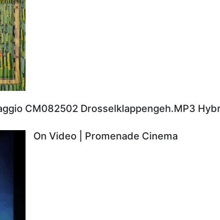
aggio CM082502 Drosselklappengeh.MP3 Hybr
On Video | Promenade Cinema