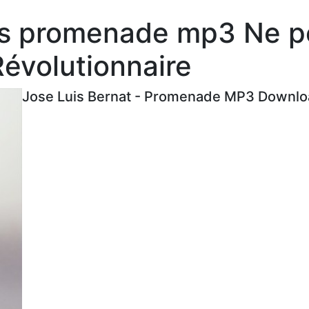
es promenade mp3 Ne p
évolutionnaire
Jose Luis Bernat - Promenade MP3 Downloa