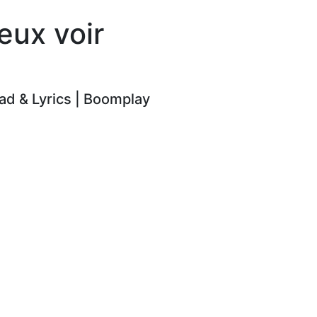
eux voir
d & Lyrics | Boomplay