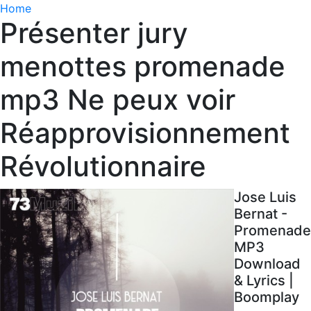
Home
Présenter jury
menottes promenade
mp3 Ne peux voir
Réapprovisionnement
Révolutionnaire
Jose Luis
Bernat -
Promenade
MP3
Download
& Lyrics |
Boomplay