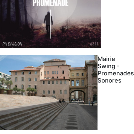
Mairie
Swing -
Promenades
Sonores