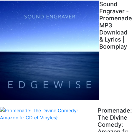
Sound
Engraver -
Promenade
MP3
Download
& Lyrics |
Boomplay
Promenade:
The Divine
Comedy:
Amazon.fr: