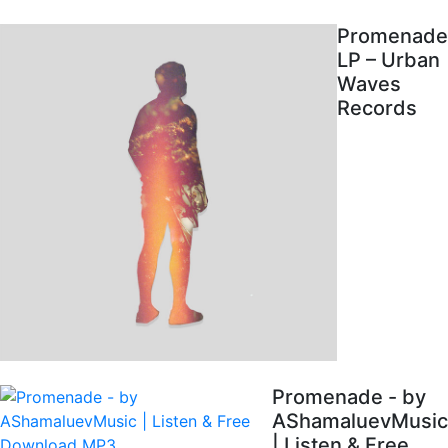
Promenade
LP – Urban
Waves
Records
Promenade - by
AShamaluevMusic
| Listen & Free