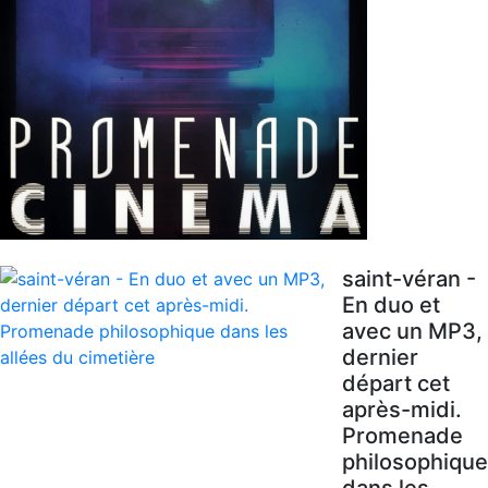
saint-véran -
En duo et
avec un MP3,
dernier
départ cet
après-midi.
Promenade
philosophique
dans les