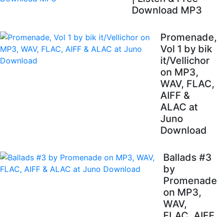
Download MP3
Promenade,
Vol 1 by bik
it/Vellichor
on MP3,
WAV, FLAC,
AIFF &
ALAC at
Juno
Download
Ballads #3
by
Promenade
on MP3,
WAV,
FLAC, AIFF