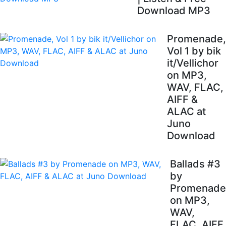
Download MP3
Promenade,
Vol 1 by bik
it/Vellichor
on MP3,
WAV, FLAC,
AIFF &
ALAC at
Juno
Download
Ballads #3
by
Promenade
on MP3,
WAV,
FLAC, AIFF