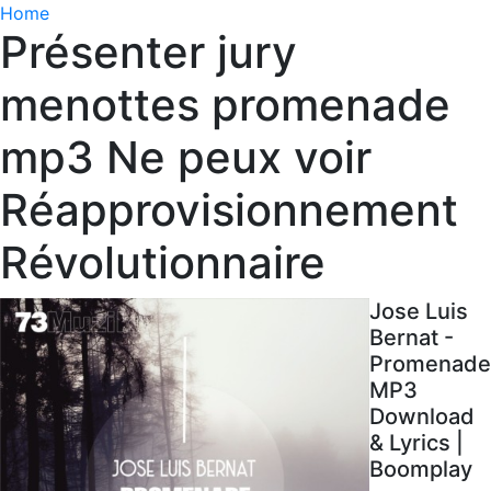
Home
Présenter jury
menottes promenade
mp3 Ne peux voir
Réapprovisionnement
Révolutionnaire
Jose Luis
Bernat -
Promenade
MP3
Download
& Lyrics |
Boomplay