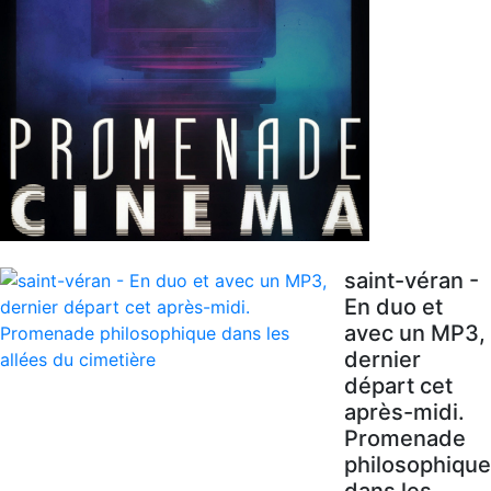
saint-véran -
En duo et
avec un MP3,
dernier
départ cet
après-midi.
Promenade
philosophique
dans les