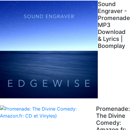
Sound
Engraver -
Promenade
MP3
Download
& Lyrics |
Boomplay
Promenade:
The Divine
Comedy:
Amazon.fr: