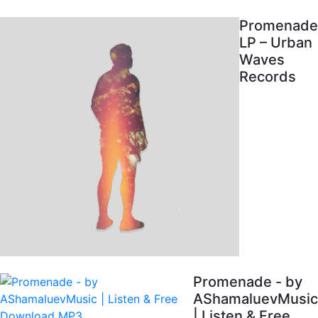
Promenade
LP – Urban
Waves
Records
Promenade - by
AShamaluevMusic
| Listen & Free