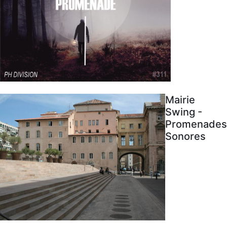
Mairie
Swing -
Promenades
Sonores