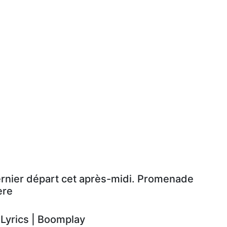
ernier départ cet après-midi. Promenade
ère
yrics | Boomplay