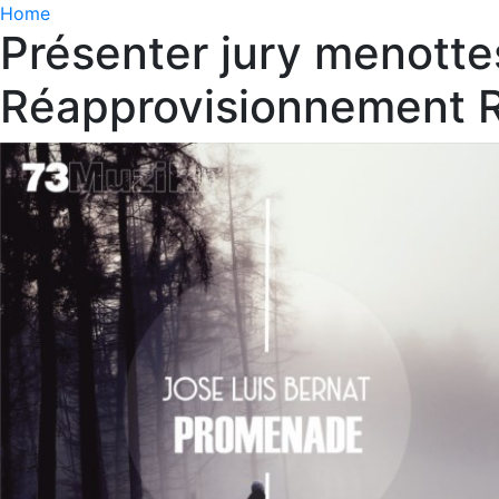
Home
Présenter jury menott
Réapprovisionnement R