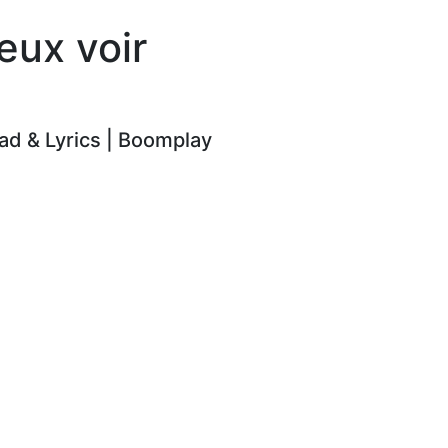
eux voir
d & Lyrics | Boomplay