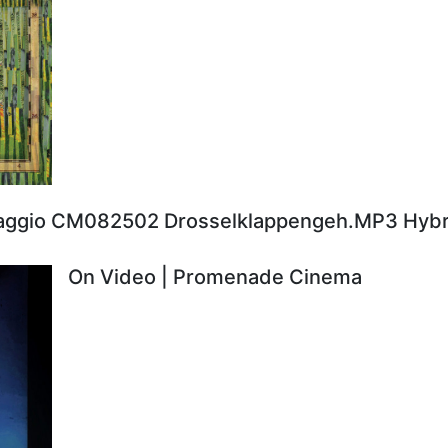
aggio CM082502 Drosselklappengeh.MP3 Hybr
On Video | Promenade Cinema