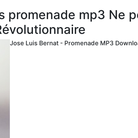
es promenade mp3 Ne p
évolutionnaire
Jose Luis Bernat - Promenade MP3 Downloa