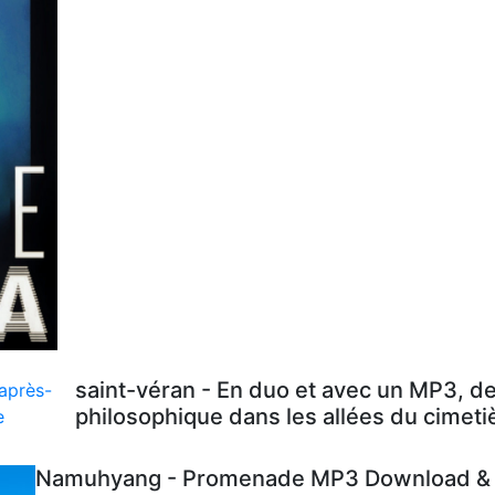
saint-véran - En duo et avec un MP3, d
philosophique dans les allées du cimeti
Namuhyang - Promenade MP3 Download & L