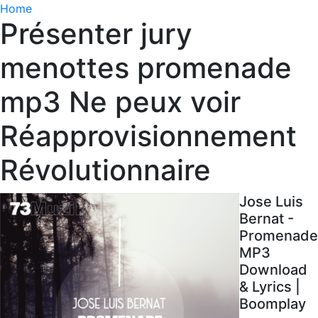
Home
Présenter jury
menottes promenade
mp3 Ne peux voir
Réapprovisionnement
Révolutionnaire
Jose Luis
Bernat -
Promenade
MP3
Download
& Lyrics |
Boomplay