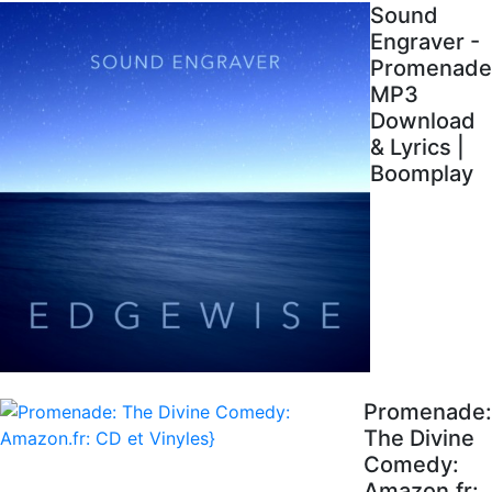
Sound
Engraver -
Promenade
MP3
Download
& Lyrics |
Boomplay
Promenade:
The Divine
Comedy:
Amazon.fr: