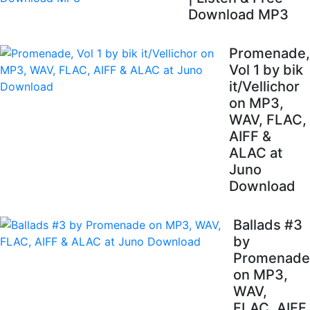
Download MP3
Promenade,
Vol 1 by bik
it/Vellichor
on MP3,
WAV, FLAC,
AIFF &
ALAC at
Juno
Download
Ballads #3
by
Promenade
on MP3,
WAV,
FLAC, AIFF