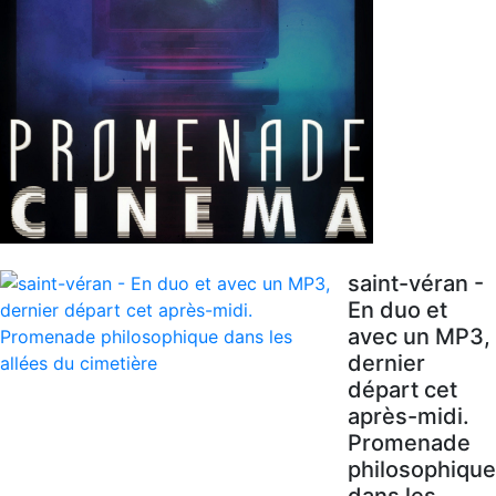
saint-véran -
En duo et
avec un MP3,
dernier
départ cet
après-midi.
Promenade
philosophique
dans les