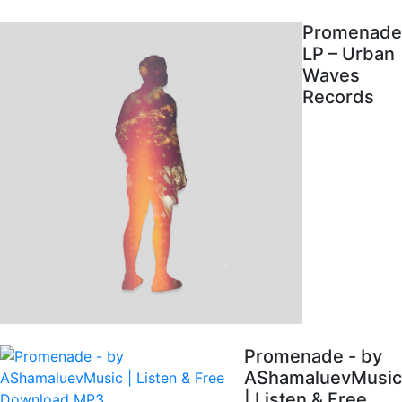
Promenade
LP – Urban
Waves
Records
Promenade - by
AShamaluevMusic
| Listen & Free