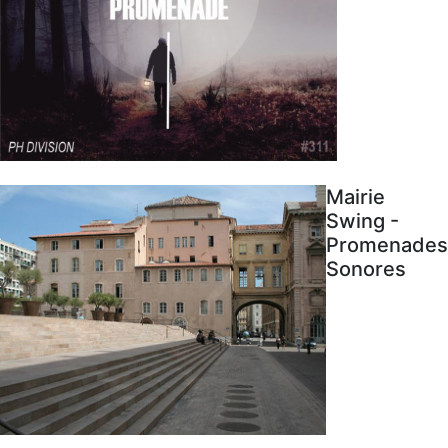
Mairie
Swing -
Promenades
Sonores