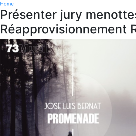
Home
Présenter jury menott
Réapprovisionnement R