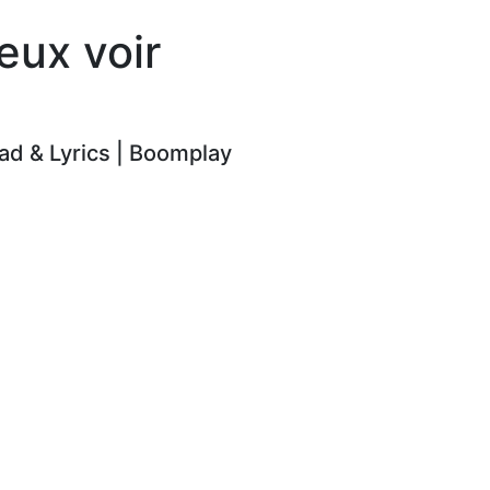
eux voir
d & Lyrics | Boomplay