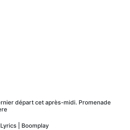
ernier départ cet après-midi. Promenade
ère
yrics | Boomplay