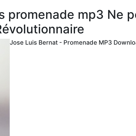
es promenade mp3 Ne p
évolutionnaire
Jose Luis Bernat - Promenade MP3 Downloa