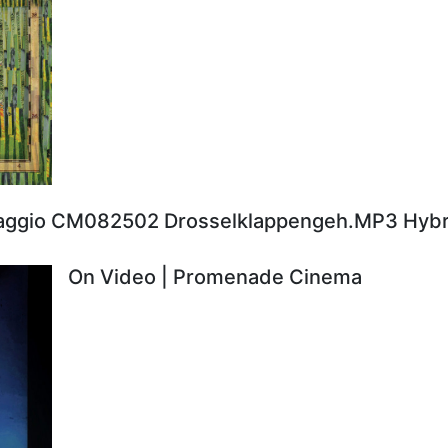
aggio CM082502 Drosselklappengeh.MP3 Hybr
On Video | Promenade Cinema