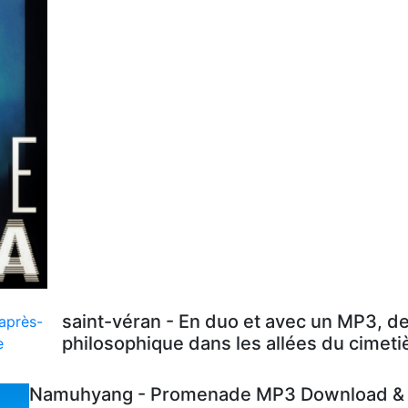
saint-véran - En duo et avec un MP3, d
philosophique dans les allées du cimeti
Namuhyang - Promenade MP3 Download & L