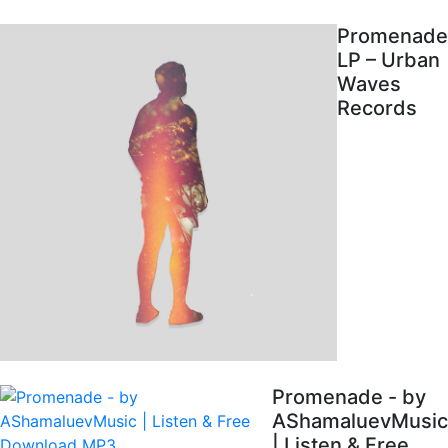
Promenade
LP – Urban
Waves
Records
Promenade - by
AShamaluevMusic
| Listen & Free