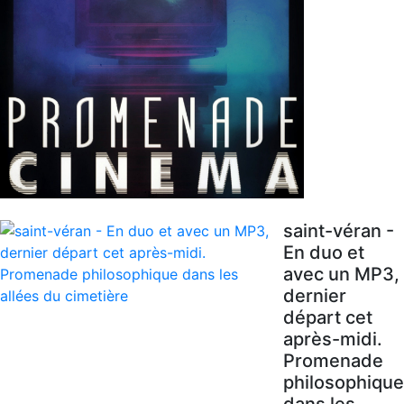
saint-véran -
En duo et
avec un MP3,
dernier
départ cet
après-midi.
Promenade
philosophique
dans les