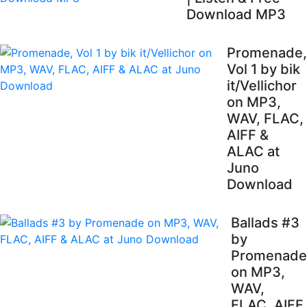
Download MP3
Promenade,
Vol 1 by bik
it/Vellichor
on MP3,
WAV, FLAC,
AIFF &
ALAC at
Juno
Download
Ballads #3
by
Promenade
on MP3,
WAV,
FLAC, AIFF