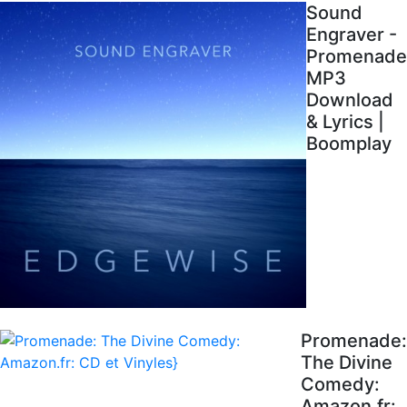
Sound
Engraver -
Promenade
MP3
Download
& Lyrics |
Boomplay
Promenade:
The Divine
Comedy:
Amazon.fr: