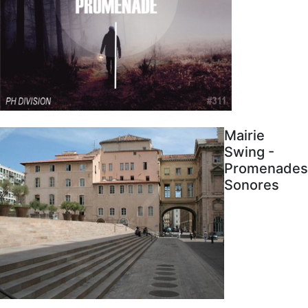
Mairie
Swing -
Promenades
Sonores