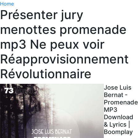
Home
Présenter jury
menottes promenade
mp3 Ne peux voir
Réapprovisionnement
Révolutionnaire
Jose Luis
Bernat -
Promenade
MP3
Download
& Lyrics |
Boomplay