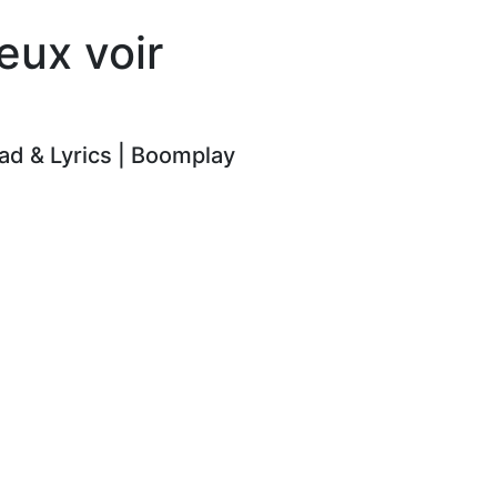
eux voir
d & Lyrics | Boomplay