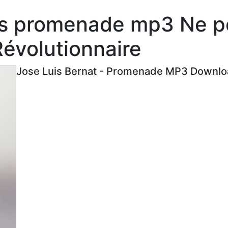
es promenade mp3 Ne p
évolutionnaire
Jose Luis Bernat - Promenade MP3 Downloa