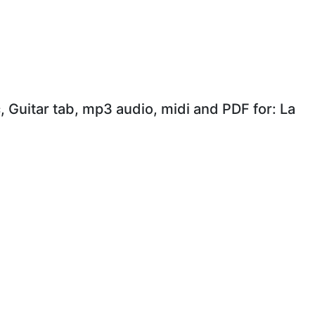
, Guitar tab, mp3 audio, midi and PDF for: La