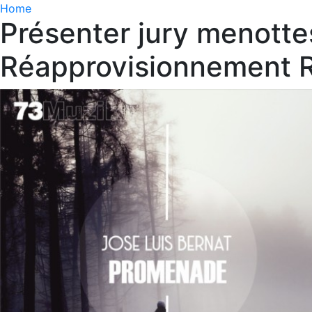
Home
Présenter jury menott
Réapprovisionnement R