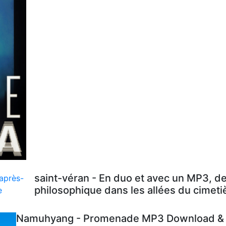
saint-véran - En duo et avec un MP3, d
philosophique dans les allées du cimeti
Namuhyang - Promenade MP3 Download & L