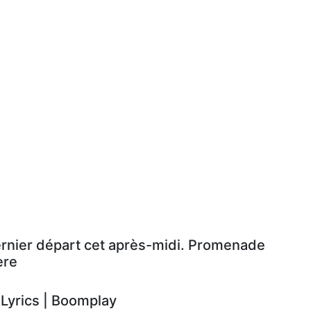
ernier départ cet après-midi. Promenade
ère
yrics | Boomplay