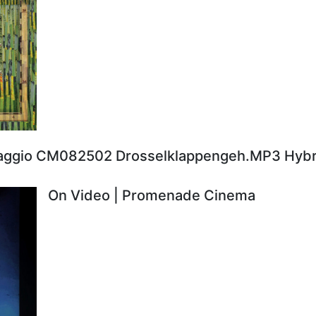
aggio CM082502 Drosselklappengeh.MP3 Hybr
On Video | Promenade Cinema