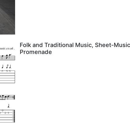
Folk and Traditional Music, Sheet-Music
Promenade