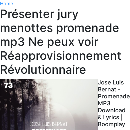
Home
Présenter jury
menottes promenade
mp3 Ne peux voir
Réapprovisionnement
Révolutionnaire
Jose Luis
Bernat -
Promenade
MP3
Download
& Lyrics |
Boomplay