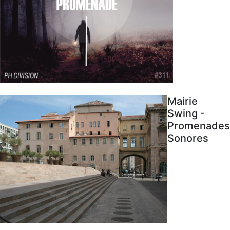
Mairie
Swing -
Promenades
Sonores