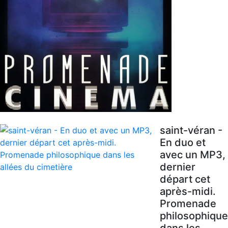
saint-véran -
En duo et
avec un MP3,
dernier
départ cet
après-midi.
Promenade
philosophique
dans les