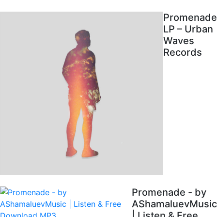
Promenade
LP – Urban
Waves
Records
Promenade - by
AShamaluevMusic
| Listen & Free