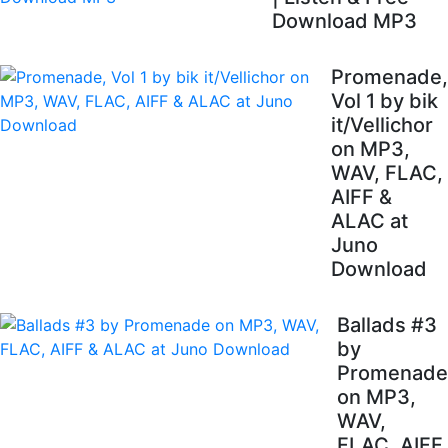
Download MP3
Promenade,
Vol 1 by bik
it/Vellichor
on MP3,
WAV, FLAC,
AIFF &
ALAC at
Juno
Download
Ballads #3
by
Promenade
on MP3,
WAV,
FLAC, AIFF