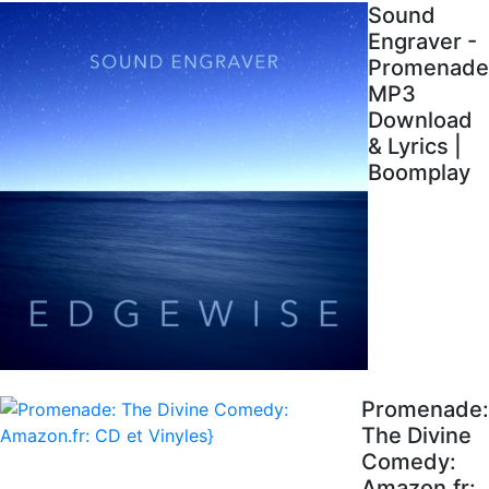
Sound
Engraver -
Promenade
MP3
Download
& Lyrics |
Boomplay
Promenade:
The Divine
Comedy:
Amazon.fr: