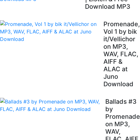
Download MP3
Promenade,
Vol 1 by bik
it/Vellichor
on MP3,
WAV, FLAC,
AIFF &
ALAC at
Juno
Download
Ballads #3
by
Promenade
on MP3,
WAV,
FLAC, AIFF