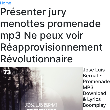
Home
Présenter jury
menottes promenade
mp3 Ne peux voir
Réapprovisionnement
Révolutionnaire
Jose Luis
Bernat -
Promenade
MP3
Download
& Lyrics |
Boomplay