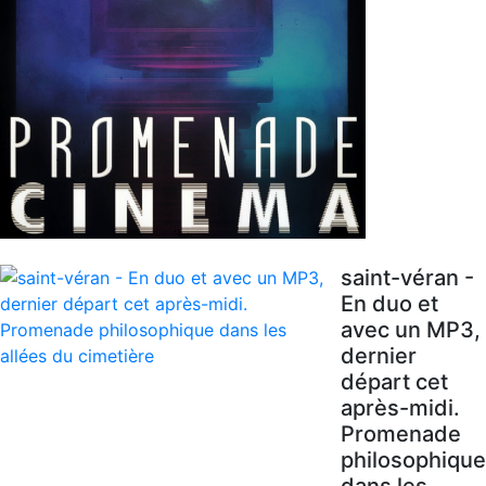
saint-véran -
En duo et
avec un MP3,
dernier
départ cet
après-midi.
Promenade
philosophique
dans les