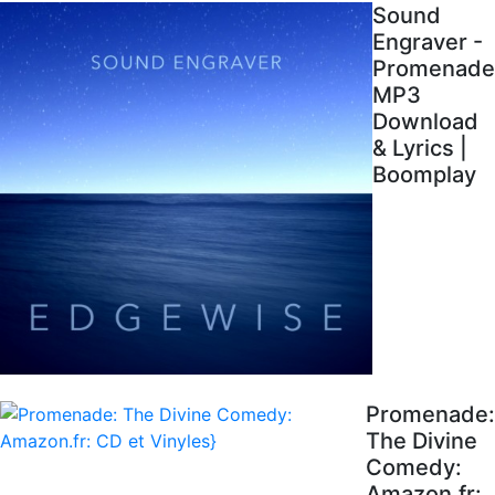
Sound
Engraver -
Promenade
MP3
Download
& Lyrics |
Boomplay
Promenade:
The Divine
Comedy:
Amazon.fr: