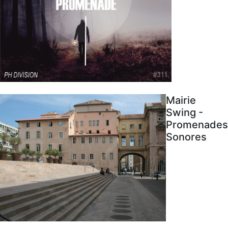
Mairie
Swing -
Promenades
Sonores