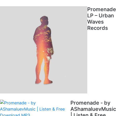
Promenade
LP – Urban
Waves
Records
Promenade - by
AShamaluevMusic
| Listen & Free