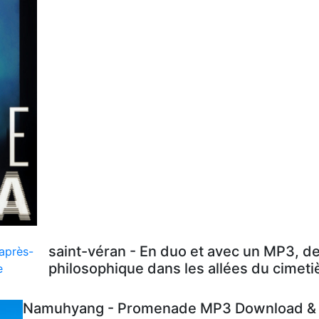
saint-véran - En duo et avec un MP3, d
philosophique dans les allées du cimeti
Namuhyang - Promenade MP3 Download & L