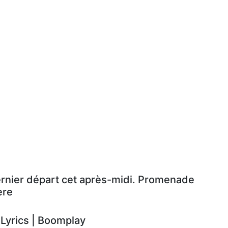
ernier départ cet après-midi. Promenade
ère
yrics | Boomplay