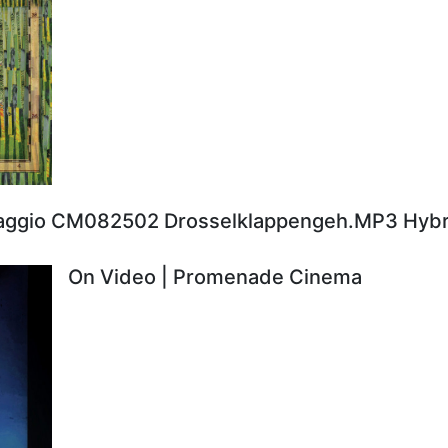
aggio CM082502 Drosselklappengeh.MP3 Hybr
On Video | Promenade Cinema