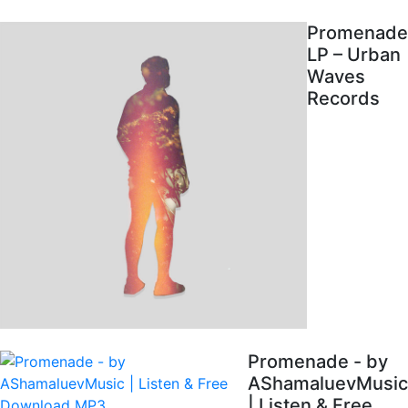
Promenade
LP – Urban
Waves
Records
Promenade - by
AShamaluevMusic
| Listen & Free