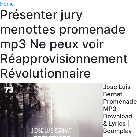
Home
Présenter jury
menottes promenade
mp3 Ne peux voir
Réapprovisionnement
Révolutionnaire
Jose Luis
Bernat -
Promenade
MP3
Download
& Lyrics |
Boomplay