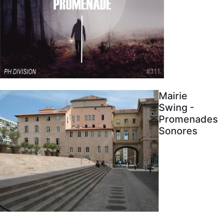
Mairie
Swing -
Promenades
Sonores