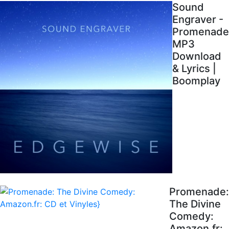
Sound
Engraver -
Promenade
MP3
Download
& Lyrics |
Boomplay
Promenade:
The Divine
Comedy:
Amazon.fr: