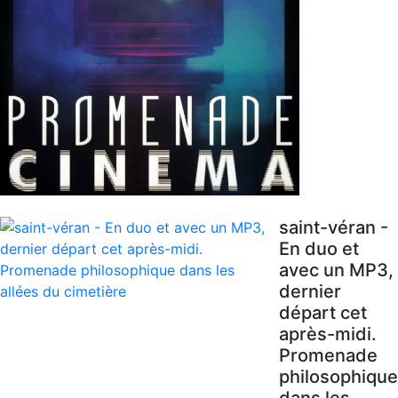
saint-véran -
En duo et
avec un MP3,
dernier
départ cet
après-midi.
Promenade
philosophique
dans les