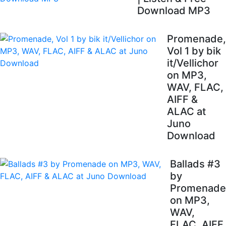
Download MP3
Promenade,
Vol 1 by bik
it/Vellichor
on MP3,
WAV, FLAC,
AIFF &
ALAC at
Juno
Download
Ballads #3
by
Promenade
on MP3,
WAV,
FLAC, AIFF